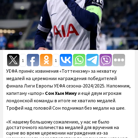
1
1
УЕФА принёс извинения «Тоттенхэму» за нехватку
медалей на церемонии награждения победителей
финала Лиги Европы УЕФА сезона-2024/2025. Напомним,
капитану «шпор»
Сон Хын Мину
и ещё двум игрокам
лондонской команды в итоге не хватило медалей.
Трофей над головой Сон поднимал без медали на шее.
«К нашему большому сожалению, у нас не было
достаточного количества медалей для вручения на
сцене во время церемонии награждения из-за