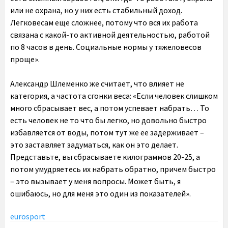
или не охрана, но у них есть стабильный доход.
Легковесам еще сложнее, потому что вся их работа
связана с какой-то активной деятельностью, работой
по 8 часов в день. Социальные нормы у тяжеловесов
проще».
Александр Шлеменко же считает, что влияет не
категория, а частота сгонки веса: «Если человек слишком
много сбрасывает вес, а потом успевает набрать… То
есть человек не то что бы легко, но довольно быстро
избавляется от воды, потом тут же ее задерживает –
это заставляет задуматься, как он это делает.
Представьте, вы сбрасываете килограммов 20-25, а
потом умудряетесь их набрать обратно, причем быстро
– это вызывает у меня вопросы. Может быть, я
ошибаюсь, но для меня это один из показателей».
eurosport