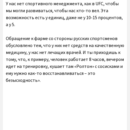
У нас нет спортивного менеджмента, как в UFC, чтобы
мы могли развиваться, чтобы нас кто-то вел. Эта
возможность есть у единиц, даже не у 10-15 процентов,
а у 5.
Обращение к фарме со стороны русских спортсменов
обусловлено тем, что у них нет средств на качественную
медицину, у нас нет лечащих врачей. И ты приходишь к
тому, что, к примеру, человек работает 8 часов, вечером
идет на тренировку, кушает там «Ролтон» с сосисками и
ему нужно как-то восстанавливаться – это
безысходность».