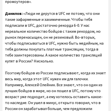
промоутеров».
Данилов:
«Люди не дерутся в UFC не потому, что они
такие зафарменные и захимиченные. Чтобы тебя
подписали в UFC, достаточно рекорда 6-0. У нас
нереальное количество бойцов с таким рекордом, но
рынок перенасыщен, он не резиновый. Во-вторых,
чтобы подписываться в UFC, нужно быть медийным, на
тебя должны покупать платные трансляции, тогда в
тебе заинтересованы. А какое количество трансляций
купят в России? Нисколько.
Поэтому бойцов из России подписывают, когда их знает
весь мир, когда этот UFC нужен им для галочки.
Например, Алексей Олейник. Все знают, что он один из
лучших бойцов в мире, но он пошел в UFC, потому что
возраст уже подходит, а ему хотелось оставить какое-
то наследие. Он ушел в минус, открыто говорил, что в
России он зарабатывал больше, чем предложили