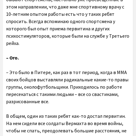
этом направлении, что даже мне спортивному врачу с
10-летним опытом работы есть что у таких ребят
спросить. Всегда вспоминаю одного спортсмена у
которого был опыт приема первитина и других
психостимуляторов, которые были на службе у Третьего
рейха.
– Ого.
– Это было в Питере, как раз в тот период, когда в ММА
своих бойцов выставляли радикальные какие-то правы
группы, околофутбольщики. Приходилось по работе
пересекаться с такими людьми – все со свастиками,
разрисованные все.
В общем, один из таких ребят как-то достал первитин.
На нем сидели все солдаты Вермахта во время войны,
чтобы не спать, преодолевать большие расстояния, не