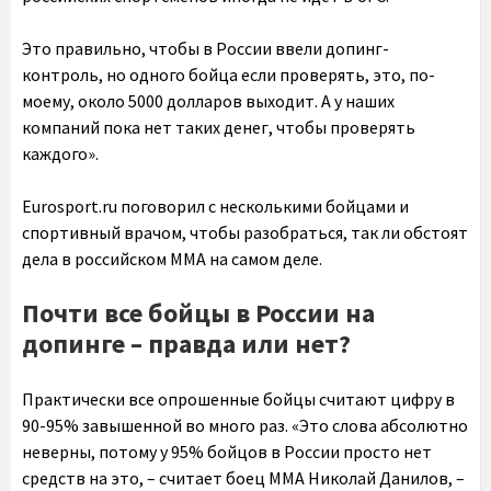
Это правильно, чтобы в России ввели допинг-
контроль, но одного бойца если проверять, это, по-
моему, около 5000 долларов выходит. А у наших
компаний пока нет таких денег, чтобы проверять
каждого».
Eurosport.ru поговорил с несколькими бойцами и
спортивный врачом, чтобы разобраться, так ли обстоят
дела в российском ММА на самом деле.
Почти все бойцы в России на
допинге – правда или нет?
Практически все опрошенные бойцы считают цифру в
90-95% завышенной во много раз. «Это слова абсолютно
неверны, потому у 95% бойцов в России просто нет
средств на это, – считает боец ММА Николай Данилов, –