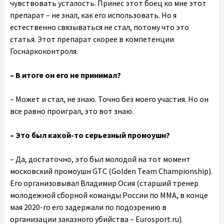
чувствовать усталость. Принес этот боец ко мне этот
препарат – не знал, как его использовать. Но я
естественно связываться не стал, потому что это
статья. Этот препарат скорее в компетенции
Госнаркоконтроля.
– В итоге он его не принимал?
– Может и стал, не знаю. Точно без моего участия. Но он
все равно проиграл, это вот знаю.
– Это был какой-то серьезный промоушн?
– Да, достаточно, это был молодой на тот момент
московский промоушн GTC (Golden Team Championship).
Его организовывал Владимир Осия (старший тренер
молодежной сборной команды России по ММА, в конце
мая 2020-го его задержали по подозрению в
организации заказного убийства – Eurosport.ru).