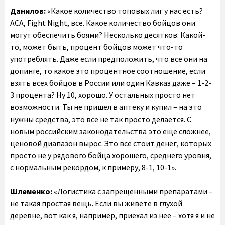
Данилов:
«Какое количество топовых лиг у нас есть?
ACA, Fight Night, все. Какое количество бойцов они
могут обеспечить боями? Несколько десятков. Какой-
то, может быть, процент бойцов может что-то
употреблять. Даже если предположить, что все они на
допинге, то какое это процентное соотношение, если
взять всех бойцов в России или один Кавказ даже – 1-2-
3 процента? Ну 10, хорошо. У остальных просто нет
возможности. Ты не пришел в аптеку и купил – на это
нужны средства, это все не так просто делается. С
новым российским законодательства это еще сложнее,
ценовой диапазон вырос. Это все стоит денег, которых
просто не у рядового бойца хорошего, среднего уровня,
с нормальным рекордом, к примеру, 8-1, 10-1».
Шлеменко:
«Логистика с запрещенными препаратами –
не такая простая вещь. Если вы живете в глухой
деревне, вот как я, например, приехал из нее – хотя я и не