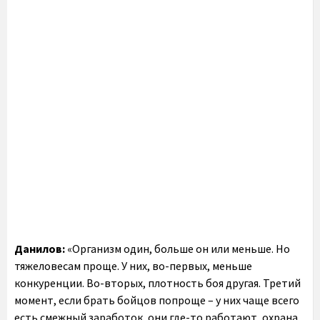
Данилов:
«Организм один, больше он или меньше. Но
тяжеловесам проще. У них, во-первых, меньше
конкуренции. Во-вторых, плотность боя другая. Третий
момент, если брать бойцов попроще – у них чаще всего
есть смежный заработок, они где-то работают, охрана