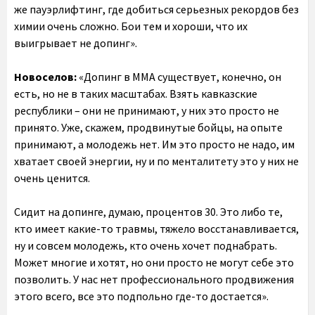
же пауэрлифтинг, где добиться серьезных рекордов без
химии очень сложно. Бои тем и хороши, что их
выигрывает не допинг».
Новоселов:
«Допинг в ММА существует, конечно, он
есть, но не в таких масштабах. Взять кавказские
республики – они не принимают, у них это просто не
принято. Уже, скажем, продвинутые бойцы, на опыте
принимают, а молодежь нет. Им это просто не надо, им
хватает своей энергии, ну и по менталитету это у них не
очень ценится.
Сидит на допинге, думаю, процентов 30. Это либо те,
кто имеет какие-то травмы, тяжело восстанавливается,
ну и совсем молодежь, кто очень хочет поднабрать.
Может многие и хотят, но они просто не могут себе это
позволить. У нас нет профессионального продвижения
этого всего, все это подпольно где-то достается».