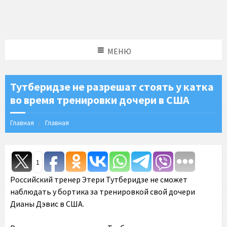
МЕНЮ
Тутберидзе не разрешат стоять у катка
во время тренировки дочери в США
Главная
Главная
1
Российский тренер Этери Тутберидзе не сможет
наблюдать у бортика за тренировкой свой дочери
Дианы Дэвис в США.