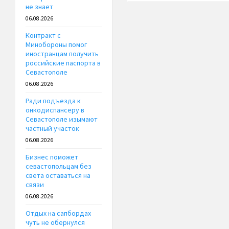
не знает
06.08.2026
Контракт с
Минобороны помог
иностранцам получить
российские паспорта в
Севастополе
06.08.2026
Ради подъезда к
онкодиспансеру в
Севастополе изымают
частный участок
06.08.2026
Бизнес поможет
севастопольцам без
света оставаться на
связи
06.08.2026
Отдых на сапбордах
чуть не обернулся