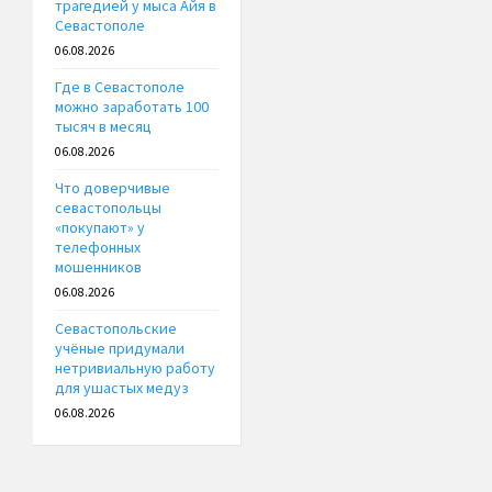
трагедией у мыса Айя в
Севастополе
06.08.2026
Где в Севастополе
можно заработать 100
тысяч в месяц
06.08.2026
Что доверчивые
севастопольцы
«покупают» у
телефонных
мошенников
06.08.2026
Севастопольские
учёные придумали
нетривиальную работу
для ушастых медуз
06.08.2026