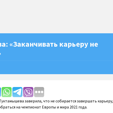
а: «Заканчивать карьеру не
»
Туктамышева заверила, что не собирается завершать карьеру,
обраться на чемпионат Европы и мира 2021 года.