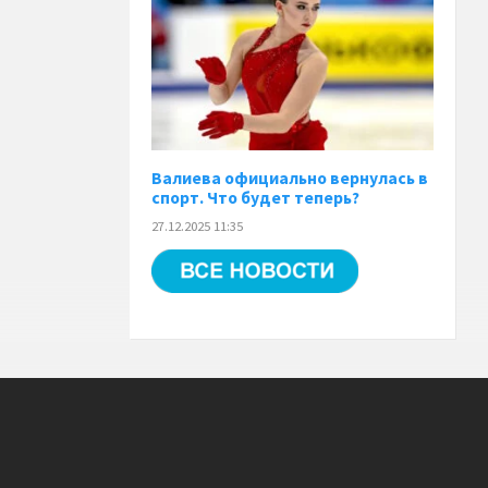
Валиева официально вернулась в
спорт. Что будет теперь?
27.12.2025 11:35