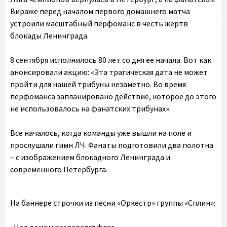
Вираже перед началом первого домашнего матча
устроили масштабный перфоманс в честь жертв
блокады Ленинграда.
8 сентября исполнилось 80 лет со дня ее начала. Вот как
анонсировали акцию: «Эта трагическая дата не может
пройти для нашей трибуны незаметно. Во время
перфоманса запланировано действие, которое до этого
не использовалось на фанатских трибунах».
Все началось, когда команды уже вышли на поле и
прослушали гимн ЛЧ. Фанаты подготовили два полотна
– с изображением блокадного Ленинграда и
современного Петербурга.
На баннере строчки из песни «Оркестр» группы «Сплин»: