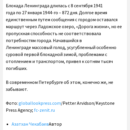
Блокада Ленинграда длилась с 8 сентября 1941
года по 27 января 1944-го – 872 дня. Долгое время
единственным путем сообщения с городом оставался
маршрут через Ладожское озеро, «Дорога жизни», но ее
пропускная способность не соответствовала
потребностям города. Начавшийся в
Ленинграде массовый голод, усугубленный особенно
суровой первой блокадной зимой, проблемами с
отоплением и транспортом, привел к сотням тысяч
погибших.
В современном Петербурге об этом, конечно же, не
забывают.
Фото:
globallookpress.com
/Petter Arvidson/Keystone
Press Agency;
fc-zenit.ru
Азатхан Чекабаев
Автор