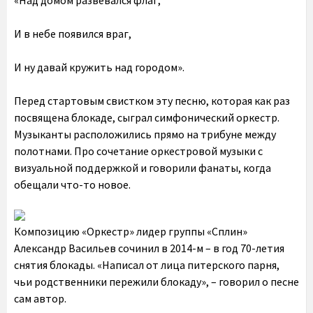
«Над домом развевался флаг,
И в небе появился враг,
И ну давай кружить над городом».
Перед стартовым свистком эту песню, которая как раз
посвящена блокаде, сыграл симфонический оркестр.
Музыканты расположились прямо на трибуне между
полотнами. Про сочетание оркестровой музыки с
визуальной поддержкой и говорили фанаты, когда
обещали что-то новое.
Композицию «Оркестр» лидер группы «Сплин»
Александр Васильев сочинил в 2014-м – в год 70-летия
снятия блокады. «Написал от лица питерского парня,
чьи родственники пережили блокаду», – говорил о песне
сам автор.