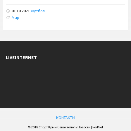
01.10.2021
Футбол
Tags:
Мир
LIVEINTERNET
КОНТАКТЫ
© 2018 Спорт Крым Севастополь Новости | ForPost