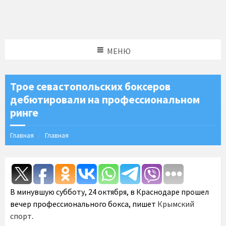
МЕНЮ
Трое севастопольских боксеров
дебютировали на профессиональном
ринге
Главная
Главная
В минувшую субботу, 24 октября, в Краснодаре прошел
вечер профессионального бокса, пишет
Крымский
спорт
.