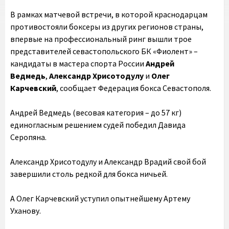
В рамках матчевой встречи, в которой краснодарцам
противостояли боксеры из других регионов страны,
впервые на профессиональный ринг вышли трое
представителей севастопольского БК «Фиолент» –
кандидаты в мастера спорта России
Андрей
Ведмедь
,
Александр Хрисотодулу
и
Олег
Карчевский
, сообщает Федерация бокса Севастополя.
Андрей Ведмедь (весовая категория – до 57 кг)
единогласным решением судей победил Давида
Серопяна.
Александр Хрисотодулу и Александр Врадий свой бой
завершили столь редкой для бокса ничьей.
А Олег Карчевский уступил опытнейшему Артему
Уханову.