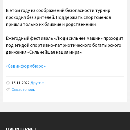
В этом году из соображений безопасности турнир
проходил без зрителей. Поддержать спортсменов
пришли только их близкие и родственники.
Ежегодный фестиваль «Люди сильнее машин» проходит
под эгидой спортивно-патриотического богатырского
движения «Сильнейшая нация мира».
«Севинформбюро»
15.11.2022
Другие
Tags:
Севастополь
LIVEINTERNET