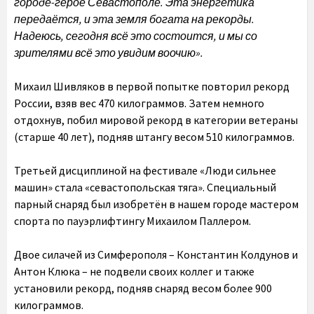
городе-герое Севастополе. Эта энергетика
передаётся, и эта земля богата на рекорды.
Надеюсь, сегодня всё это состоится, и мы со
зрителями всё это увидим воочию».
Михаил Шивляков в первой попытке повторил рекорд
России, взяв вес 470 килограммов. Затем немного
отдохнув, побил мировой рекорд в категории ветераны
(старше 40 лет), подняв штангу весом 510 килограммов.
Третьей дисциплиной на фестивале «Люди сильнее
машин» стала «севастопольская тяга». Специальный
парный снаряд был изобретён в нашем городе мастером
спорта по пауэрлифтингу Михаилом Паллером.
Двое силачей из Симферополя – Константин Колдунов и
Антон Клюка – не подвели своих коллег и также
установили рекорд, подняв снаряд весом более 900
килограммов.