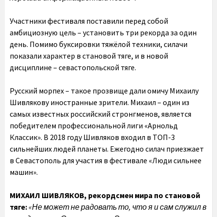
Участники фестиваля поставили перед собой
амбициозную цель – установить три рекорда за один
день. Помимо буксировки тяжёлой техники, силачи
показали характер в становой тяге, и в новой
дисциплине – севастопольской тяге.
Русский морпех – такое прозвище дали омичу Михаилу
Шивлякову иностранные зрители. Михаил – один из
самых известных российский стронгменов, является
победителем профессиональной лиги «Арнольд
Классик». В 2018 году Шивляков входил в ТОП-3
сильнейших людей планеты. Ежегодно силач приезжает
в Севастополь для участия в фестивале «Люди сильнее
машин».
МИХАИЛ ШИВЛЯКОВ, рекордсмен мира по становой
тяге:
«Не может не радовать то, что я и сам служил в