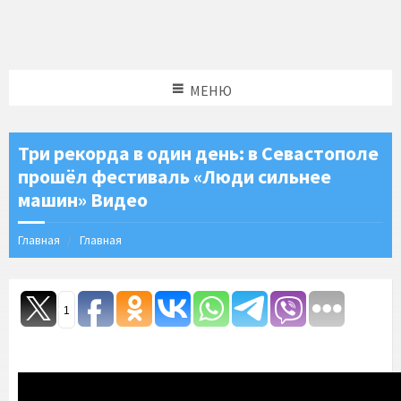
МЕНЮ
Три рекорда в один день: в Севастополе
прошёл фестиваль «Люди сильнее
машин» Видео
Главная
Главная
1