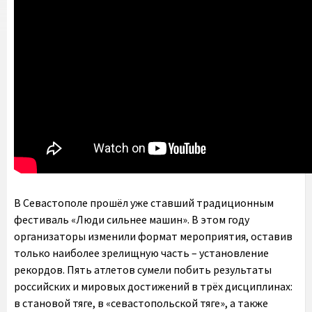
В Севастополе прошёл уже ставший традиционным
фестиваль «Люди сильнее машин». В этом году
организаторы изменили формат мероприятия, оставив
только наиболее зрелищную часть – установление
рекордов. Пять атлетов сумели побить результаты
российских и мировых достижений в трёх дисциплинах:
в становой тяге, в «севастопольской тяге», а также