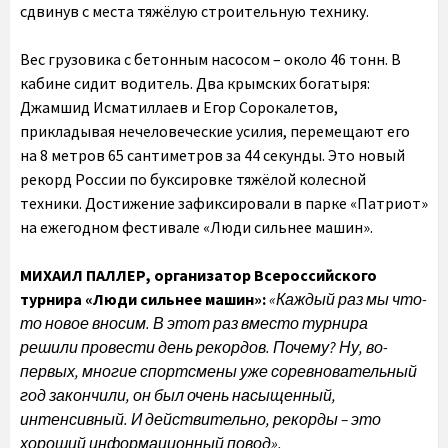
сдвинув с места тяжёлую строительную технику.
Вес грузовика с бетонным насосом – около 46 тонн. В
кабине сидит водитель. Два крымских богатыря:
Джамшид Исматиллаев и Егор Сорокалетов,
прикладывая нечеловеческие усилия, перемещают его
на 8 метров 65 сантиметров за 44 секунды. Это новый
рекорд России по буксировке тяжёлой колесной
техники. Достижение зафиксировали в парке «Патриот»
на ежегодном фестивале «Люди сильнее машин».
МИХАИЛ ПАЛЛЕР, организатор Всероссийского
турнира «Люди сильнее машин»:
«Каждый раз мы что-
то новое вносим. В этот раз вместо турнира
решили провести день рекордов. Почему? Ну, во-
первых, многие спортсмены уже соревновательный
год закончили, он был очень насыщенный,
интенсивный. И действительно, рекорды – это
хороший информационный повод».