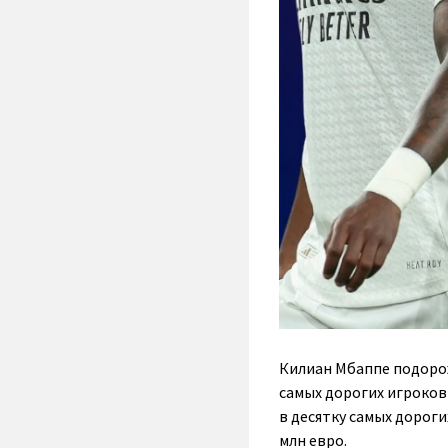
Килиан Мбаппе подорожа
самых дорогих игроков 
в десятку самых дороги
млн евро.