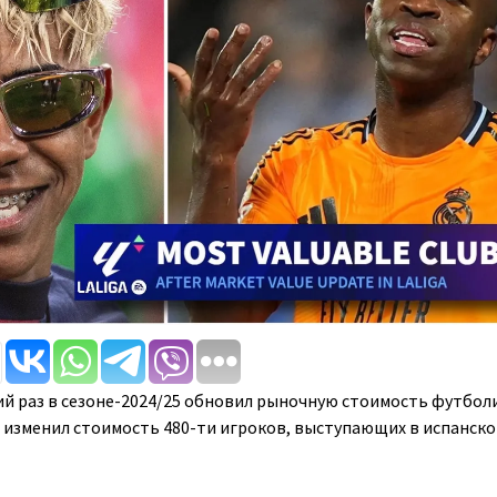
ий раз в сезоне-2024/25 обновил рыночную стоимость футбол
л изменил стоимость 480-ти игроков, выступающих в испанск