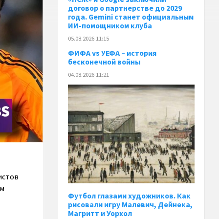
договор о партнерстве до 2029
года. Gemini станет официальным
ИИ-помощником клуба
05.08.2026 11:15
ФИФА vs УЕФА – история
бесконечной войны
04.08.2026 11:21
истов
ом
Футбол глазами художников. Как
рисовали игру Малевич, Дейнека,
Магритт и Уорхол