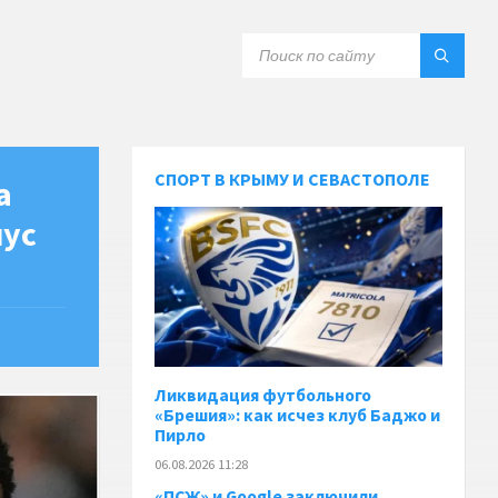
СПОРТ В КРЫМУ И СЕВАСТОПОЛЕ
а
иус
Ликвидация футбольного
«Брешия»: как исчез клуб Баджо и
Пирло
06.08.2026 11:28
«ПСЖ» и Google заключили