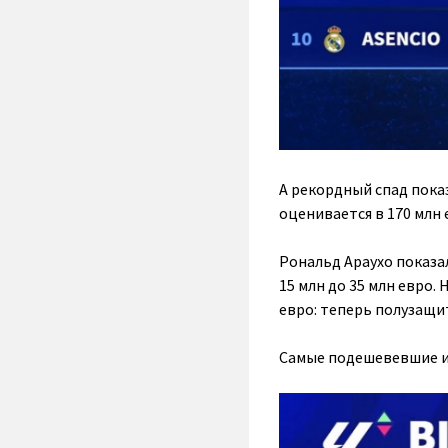
А рекордный спад показ
оценивается в 170 млн 
Рональд Араухо показа
15 млн до 35 млн евро.
евро: теперь полузащит
Самые подешевевшие