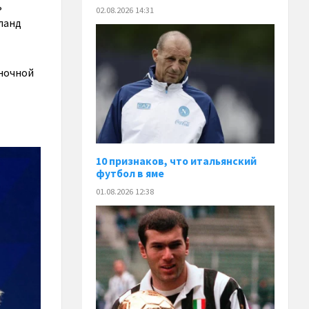
ь
02.08.2026 14:31
оланд
ыночной
10 признаков, что итальянский
футбол в яме
01.08.2026 12:38