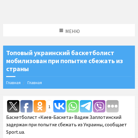
МЕНЮ
Топовый украинский баскетболист
мобилизован при попытке сбежать из
страны
Главная
Главная
1
Баскетболист «Киев-Баскета» Вадим Заплотинский
задержан при попытке сбежать из Украины, сообщает
Sport.ua.