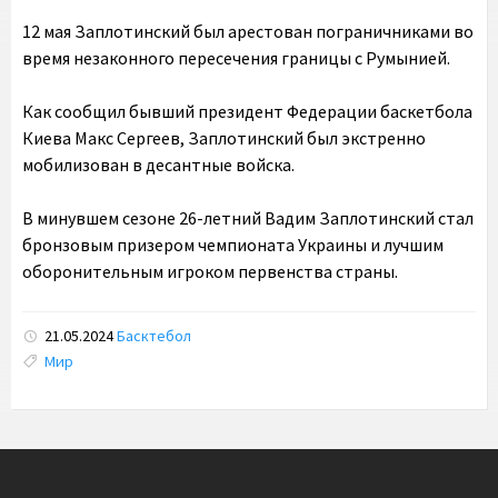
12 мая Заплотинский был арестован пограничниками во
время незаконного пересечения границы с Румынией.
Как сообщил бывший президент Федерации баскетбола
Киева Макс Сергеев, Заплотинский был экстренно
мобилизован в десантные войска.
В минувшем сезоне 26-летний Вадим Заплотинский стал
бронзовым призером чемпионата Украины и лучшим
оборонительным игроком первенства страны.
21.05.2024
Басктебол
Tags:
Мир