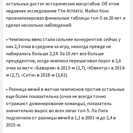
остальных достиг исторических масштабов. Об этом
недавнее исследование The Athletic. Майкл Кокс
проанализировал финальные таблицы топ-5 за 20 лет и
сделал несколько наблюдений:
• Чемпионы явно стали сильнее конкурентов: сейчас у
них 2,3 очка в среднем за игру, никогда прежде не
набиралось больше 2,24. За 10 лет все больше
прецедентов, когда чемпион перешагивал порог в 2,6
очка за матч: «Бавария» в 2013-м (2,7), «Ювентус» в 2014-
м (2,7), «Сити» в 2018-м (2,62).
• Разница мячей в матчах чемпионов против остальных
еще более показательна (очки не всегда точно
отражают доминирование команды), показатель
значительно вырос во всех лигах топ-5. Ла Лига
подскочила от разницы мячей в 1,1 в 2001-м до 2,4 в
2015-м.