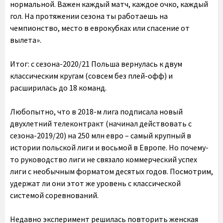
нормальной. Важен каждый матч, каждое очко, каждый
гол. На протяжении сезона ты работаешь на
чемпионство, место в еврокубках или спасение от
вылета».
Итог: с сезона-2020/21 Польша вернулась к двум
классическим кругам (совсем без плей-офф) и
расширилась до 18 команд.
Любопытно, что в 2018-м лига подписала новый
двухлетний телеконтракт (начинал действовать с
сезона-2019/20) на 250 млн евро – самый крупный в
истории польской лиги и восьмой в Европе. Но почему-
то руководство лиги не связало коммерческий успех
лиги с необычным форматом десятых годов. Посмотрим,
удержат ли они этот же уровень с классической
системой соревнований.
Недавно эксперимент решилась повторить женская