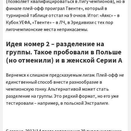
(позволяет квалифицироваться в Лигу чемпионов), но в
финале плей-офф проиграл Твенте», который в
турнирной таблице отстал на 9 очков. Итог: «Аякс» – в
Кубок УЕФА, «Твенте» – в ЛЧ, в Эредивизи с тех пор
лигочемпионские места неприкасаемы.
Идея номер 2 – разделение на
группы. Такое пробовали в Польше
(но отменили) и в женской Серии А
Вернемся к слишком предсказуемым лигам. Плей-офф не
единственный способ внести разнообразие в
чемпионскую гонку. Альтернативой может стать
разделение на группы. Это редкий формат, но его уже
тестировали – например, в польской Экстралиге.