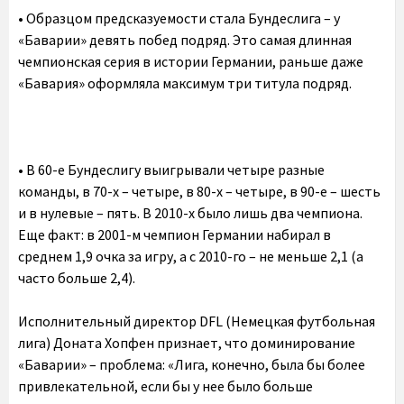
• Образцом предсказуемости стала Бундеслига – у
«Баварии» девять побед подряд. Это самая длинная
чемпионская серия в истории Германии, раньше даже
«Бавария» оформляла максимум три титула подряд.
• В 60-е Бундеслигу выигрывали четыре разные
команды, в 70-х – четыре, в 80-х – четыре, в 90-е – шесть
и в нулевые – пять. В 2010-х было лишь два чемпиона.
Еще факт: в 2001-м чемпион Германии набирал в
среднем 1,9 очка за игру, а с 2010-го – не меньше 2,1 (а
часто больше 2,4).
Исполнительный директор DFL (Немецкая футбольная
лига) Доната Хопфен признает, что доминирование
«Баварии» – проблема: «Лига, конечно, была бы более
привлекательной, если бы у нее было больше