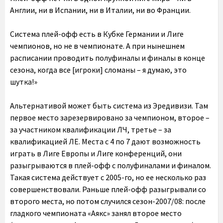
Англии, ни в Испании, ни в Италии, ни во Франции.
Система плей-офф есть в Кубке Германии и Лиге
чемпионов, но не в чемпионате. А при нынешнем
расписании проводить полуфиналы и финалы в конце
сезона, когда все [игроки] сломаны – я думаю, это
шутка!»
Альтернативой может быть система из Эредивизи. Там
первое место зарезервировано за чемпионом, второе –
за участником квалификации ЛЧ, третье – за
квалификацией ЛЕ. Места с 4 по 7 дают возможность
играть в Лиге Европы и Лиге конференций, они
разыгрываются в плей-офф с полуфиналами и финалом.
Такая система действует с 2005-го, но ее несколько раз
совершенствовали. Раньше плей-офф разыгрывали со
второго места, но потом случился сезон-2007/08: после
гладкого чемпионата «Аякс» занял второе место