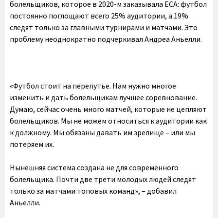
болельщиков, которое в 2020-м заказывала ECA: футбол
постоянно поглощают всего 25% аудитории, а 19%
следят только за главными турнирами и матчами. Это
проблему неоднократно подчеркивал Андреа Аньелли.
«Футбол стоит на перепутье. Нам нужно многое
изменить и дать болельщикам лучшее соревнование.
Думаю, сейчас очень много матчей, которые не цепляют
болельщиков. Мы не можем относиться к аудитории как
к должному. Мы обязаны давать им зрелище – или мы
потеряем их.
Нынешняя система создана не для современного
болельщика. Почти две трети молодых людей следят
только за матчами топовых команд», – добавил
Аньелли.