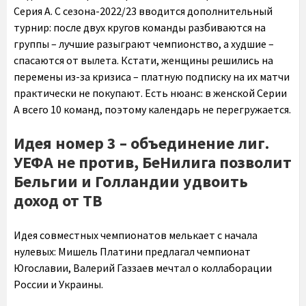
Серия А. С сезона-2022/23 вводится дополнительный
турнир: после двух кругов команды разбиваются на
группы – лучшие разыграют чемпионство, а худшие –
спасаются от вылета. Кстати, женщины решились на
перемены из-за кризиса – платную подписку на их матчи
практически не покупают. Есть нюанс: в женской Серии
А всего 10 команд, поэтому календарь не перегружается.
Идея номер 3 – объединение лиг.
УЕФА не против, БеНилига позволит
Бельгии и Голландии удвоить
доход от ТВ
Идея совместных чемпионатов мелькает с начала
нулевых: Мишель Платини предлагал чемпионат
Югославии, Валерий Газзаев мечтал о коллаборации
России и Украины.