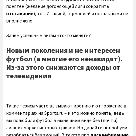
понятен (желание догоняющей лиги сократить
отставание
), то с Италией, Германией и остальными не
вполне ясно.
Зачем успешным лигам что-то менять?
Новым поколениям не интересен
футбол (а многие его ненавидят).
Из-за этого снижаются доходы от
телевидения
Такие тезисы часто вызывают иронию и отторжение в
комментариях на Sports.ru – и это можно понять, ведь
вы полюбили футбол в нынешнем виде без (почти)
лишних маркетинговых трюков. Но давайте попробуем
разобраться без эмоций. В тексте про
диснеефикацию