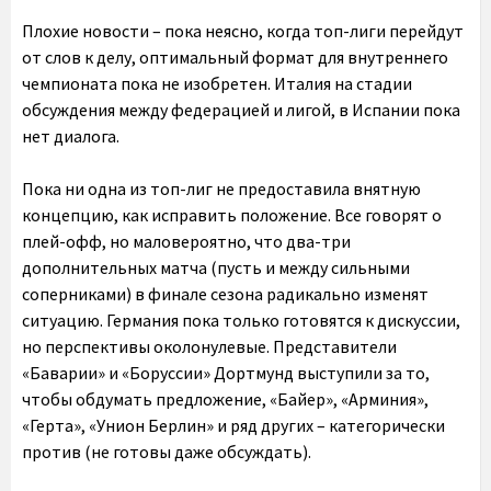
Плохие новости – пока неясно, когда топ-лиги перейдут
от слов к делу, оптимальный формат для внутреннего
чемпионата пока не изобретен. Италия на стадии
обсуждения между федерацией и лигой, в Испании пока
нет диалога.
Пока ни одна из топ-лиг не предоставила внятную
концепцию, как исправить положение. Все говорят о
плей-офф, но маловероятно, что два-три
дополнительных матча (пусть и между сильными
соперниками) в финале сезона радикально изменят
ситуацию. Германия пока только готовятся к дискуссии,
но перспективы околонулевые. Представители
«Баварии» и «Боруссии» Дортмунд выступили за то,
чтобы обдумать предложение, «Байер», «Арминия»,
«Герта», «Унион Берлин» и ряд других – категорически
против (не готовы даже обсуждать).