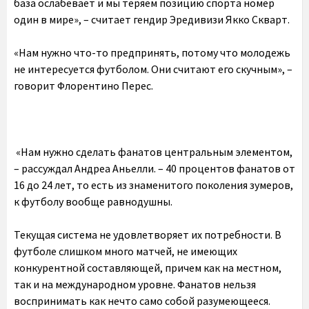
база ослабевает и мы теряем позицию спорта номер
один в мире», – считает гендир Эредивизи Якко Скварт.
«Нам нужно что-то предпринять, потому что молодежь
не интересуется футболом. Они считают его скучным», –
говорит Флорентино Перес.
«Нам нужно сделать фанатов центральным элементом,
– рассуждал Андреа Аньелли. – 40 процентов фанатов от
16 до 24 лет, то есть из знаменитого поколения зумеров,
к футболу вообще равнодушны.
Текущая система не удовлетворяет их потребности. В
футболе слишком много матчей, не имеющих
конкурентной составляющей, причем как на местном,
так и на международном уровне. Фанатов нельзя
воспринимать как нечто само собой разумеющееся.