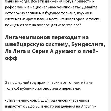
было никогда. Все эти движения могут привести к
реформам и в национальных чемпионатах. Давайте
осторожно заглянем в будущее топ-лиг, изучим и
систематизируем планы местных новаторов, а также
поищем ответ на вопрос: для чего это все?
Лига чемпионов переходит на
швейцарскую систему, Бундеслига,
Ла Лига и Серия А думают о плей-
офф
За последний год практически все топ-лиги (и не
только) публично заговорили о переменах.
• Лига чемпионов. С 2024 года число участников
вырастет с 32 до 36, вместо разделения на 8 групп –