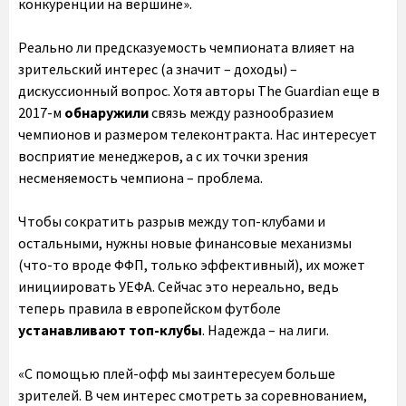
конкуренции на вершине».
Реально ли предсказуемость чемпионата влияет на
зрительский интерес (а значит – доходы) –
дискуссионный вопрос. Хотя авторы The Guardian еще в
2017-м
обнаружили
связь между разнообразием
чемпионов и размером телеконтракта. Нас интересует
восприятие менеджеров, а с их точки зрения
несменяемость чемпиона – проблема.
Чтобы сократить разрыв между топ-клубами и
остальными, нужны новые финансовые механизмы
(что-то вроде ФФП, только эффективный), их может
инициировать УЕФА. Сейчас это нереально, ведь
теперь правила в европейском футболе
устанавливают топ-клубы
. Надежда – на лиги.
«С помощью плей-офф мы заинтересуем больше
зрителей. В чем интерес смотреть за соревнованием,