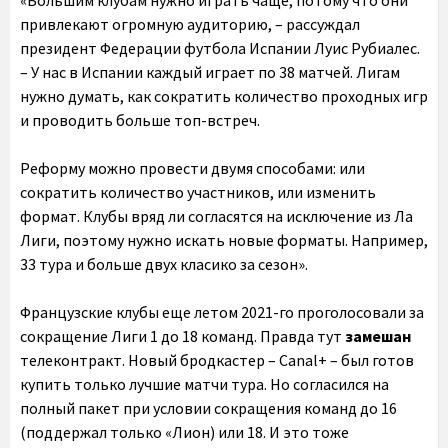
«Большим клубам нужно играть чаще, потому что они
привлекают огромную аудиторию, – рассуждал
президент Федерации футбола Испании Луис Рубиалес.
– У нас в Испании каждый играет по 38 матчей. Лигам
нужно думать, как сократить количество проходных игр
и проводить больше топ-встреч.
Реформу можно провести двумя способами: или
сократить количество участников, или изменить
формат. Клубы вряд ли согласятся на исключение из Ла
Лиги, поэтому нужно искать новые форматы. Например,
33 тура и больше двух класико за сезон».
Французские клубы еще летом 2021-го проголосовали за
сокращение Лиги 1 до 18 команд. Правда тут
замешан
телеконтракт. Новый бродкастер – Canal+ – был готов
купить только лучшие матчи тура. Но согласился на
полный пакет при условии сокращения команд до 16
(поддержал только «Лион) или 18. И это тоже