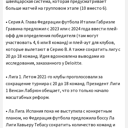
швейцарская система, которая предусматривает
больше матчей на групповом этапе (10 вместо 6).
• Серия А. Глава Федерации футбола Италии Габриэле
Гравина предложил с 2023 или с 2024 года ввести плей-
офф для определения победителя (там могут
участвовать 4, 6 или 8 команд) и плей-аут для клубов,
которые вылетают в Серию B. А также сократить лигу с
20 до 18 команд. Идея вдохновлена выводами из
исследования, заказанного у Deloitte.
• Лига 1. Летом 2021-го клубы проголосовали за
сокращение турнира с 20 до 18 команд. Президент Лиги
1 Венсан Лабрюн обещает, что это только начало
масштабных реформ.
• Ла Лига. Испания пока не выступила с конкретным
планом, но Федерация футбола предложила боссу Ла
Лиги Хавьеру Тебасу сократить количество команд и