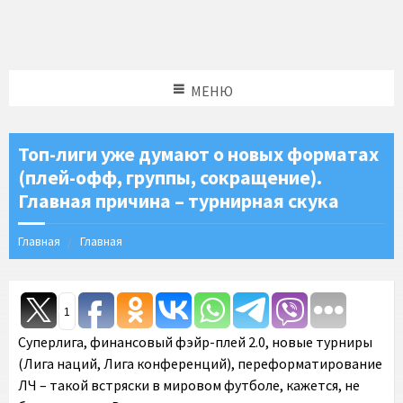
МЕНЮ
Топ-лиги уже думают о новых форматах
(плей-офф, группы, сокращение).
Главная причина – турнирная скука
Главная
Главная
1
Суперлига, финансовый фэйр-плей 2.0, новые турниры
(Лига наций, Лига конференций), переформатирование
ЛЧ – такой встряски в мировом футболе, кажется, не