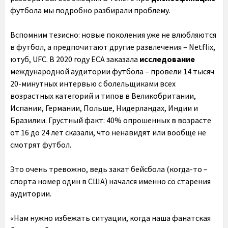
футбола мы подробно разбирали проблему.
Вспомним тезисно: новые поколения уже не влюбляются
в футбол, а предпочитают другие развлечения – Netflix,
ютуб, UFC. В 2020 году ECA заказала
исследование
международной аудитории футбола – провели 14 тысяч
20-минутных интервью с болельщиками всех
возрастных категорий и типов в Великобритании,
Испании, Германии, Польше, Нидерландах, Индии и
Бразилии. Грустный факт: 40% опрошенных в возрасте
от 16 до 24 лет сказали, что ненавидят или вообще не
смотрят футбол.
Это очень тревожно, ведь закат бейсбола (когда-то –
спорта номер один в США) начался именно со старения
аудитории.
«Нам нужно избежать ситуации, когда наша фанатская