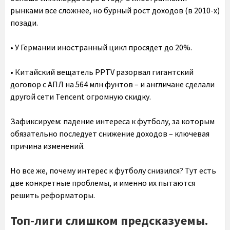
рынками все сложнее, но бурный рост доходов (в 2010-х)
позади.
• У Германии иностранный цикл просядет до 20%.
• Китайский вещатель PPTV разорвал гигантский
договор с АПЛ на 564 млн фунтов – и англичане сделали
другой сети Tencent огромную скидку.
Зафиксируем: падение интереса к футболу, за которым
обязательно последует снижение доходов – ключевая
причина изменений.
Но все же, почему интерес к футболу снизился? Тут есть
две конкретные проблемы, и именно их пытаются
решить реформаторы.
Топ-лиги слишком предсказуемы.