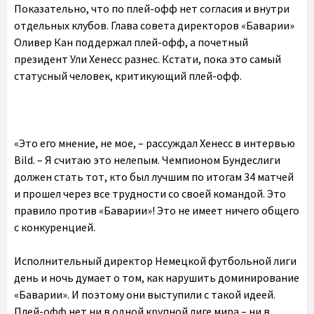
Показательно, что по плей-офф нет согласия и внутри
отдельных клубов. Глава совета директоров «Баварии»
Оливер Кан поддержал плей-офф, а почетный
президент Ули Хенесс разнес. Кстати, пока это самый
статусный человек, критикующий плей-офф.
«Это его мнение, не мое, – рассуждал Хенесс в интервью
Bild. – Я считаю это нелепым. Чемпионом Бундеслиги
должен стать тот, кто был лучшим по итогам 34 матчей
и прошел через все трудности со своей командой. Это
правило против «Баварии»! Это не имеет ничего общего
с конкуренцией.
Исполнительный директор Немецкой футбольной лиги
день и ночь думает о том, как нарушить доминирование
«Баварии». И поэтому они выступили с такой идеей.
Плей-офф нет ни в одной крупной лиге мира – ни в