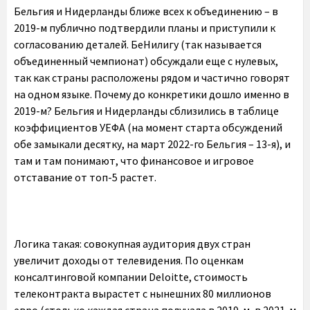
Бельгия и Нидерланды ближе всех к объединению – в
2019-м публично подтвердили планы и приступили к
согласованию деталей. БеНилигу (так называется
объединенный чемпионат) обсуждали еще с нулевых,
так как страны расположены рядом и частично говорят
на одном языке. Почему до конкретики дошло именно в
2019-м? Бельгия и Нидерланды сблизились в таблице
коэффициентов УЕФА (на момент старта обсуждений
обе замыкали десятку, на март 2022-го Бельгия – 13-я), и
там и там понимают, что финансовое и игровое
отставание от топ-5 растет.
Логика такая: совокупная аудитория двух стран
увеличит доходы от телевидения. По оценкам
консалтинговой компании Deloitte, стоимость
телеконтракта вырастет с нынешних 80 миллионов