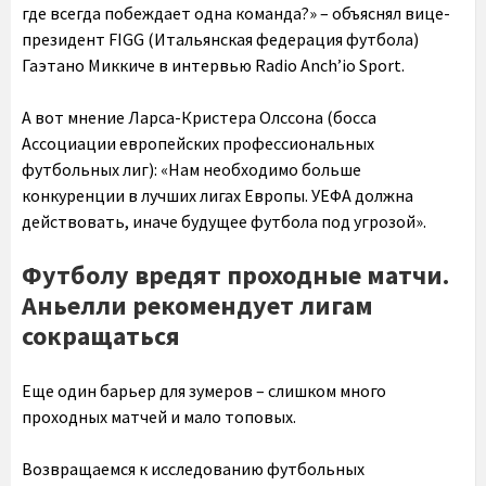
где всегда побеждает одна команда?» – объяснял вице-
президент FIGG (Итальянская федерация футбола)
Гаэтано Миккиче в интервью Radio Anch’io Sport.
А вот мнение Ларса-Кристера Олссона (босса
Ассоциации европейских профессиональных
футбольных лиг): «Нам необходимо больше
конкуренции в лучших лигах Европы. УЕФА должна
действовать, иначе будущее футбола под угрозой».
Футболу вредят проходные матчи.
Аньелли рекомендует лигам
сокращаться
Еще один барьер для зумеров – слишком много
проходных матчей и мало топовых.
Возвращаемся к исследованию футбольных