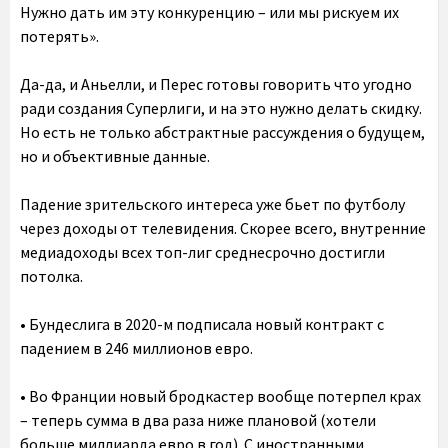
Нужно дать им эту конкуренцию – или мы рискуем их
потерять».
Да-да, и Аньелли, и Перес готовы говорить что угодно
ради создания Суперлиги, и на это нужно делать скидку.
Но есть не только абстрактные рассуждения о будущем,
но и объективные данные.
Падение зрительского интереса уже бьет по футболу
через доходы от телевидения. Скорее всего, внутренние
медиадоходы всех топ-лиг среднесрочно достигли
потолка.
• Бундеслига в 2020-м подписала новый контракт с
падением в 246 миллионов евро.
• Во Франции новый бродкастер вообще потерпел крах
– теперь сумма в два раза ниже плановой (хотели
больше миллиарда евро в год). С иностранными