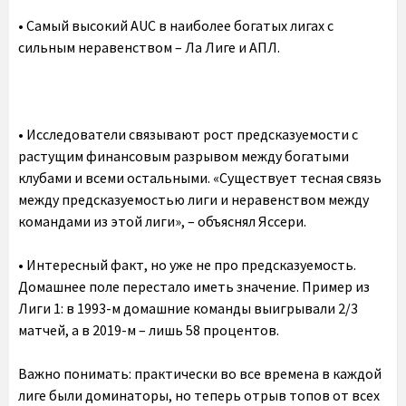
• Самый высокий AUC в наиболее богатых лигах с
сильным неравенством – Ла Лиге и АПЛ.
• Исследователи связывают рост предсказуемости с
растущим финансовым разрывом между богатыми
клубами и всеми остальными. «Существует тесная связь
между предсказуемостью лиги и неравенством между
командами из этой лиги», – объяснял Яссери.
• Интересный факт, но уже не про предсказуемость.
Домашнее поле перестало иметь значение. Пример из
Лиги 1: в 1993-м домашние команды выигрывали 2/3
матчей, а в 2019-м – лишь 58 процентов.
Важно понимать: практически во все времена в каждой
лиге были доминаторы, но теперь отрыв топов от всех