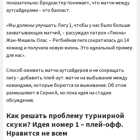
показательно: бродкастер понимает, что матчи между
аутсайдерами – это балласт.
«Мы должны улучшать Лигу 1, чтобы у нас было больше
захватывающих матчей, – рассуждал патрон «Лиона»
Жан-Мишель Олас. – Регбийная лига сократилась до 14
команд и получила новую жизнь. Это идеальный пример
для нас».
Способ оживить матчи аутсайдеров и не сокращать
лигу – добавить плей-аут: матчи на выбывание между
командами, которые борются за выживание. Об этом
размышляют в Серии А, но пока идея на стадии
обсуждения.
Как решать проблему турнирной
скуки? Идея номер 1 – плей-офф.
Нравится не всем