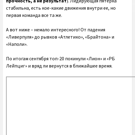
прочность, а не результат
). Лидирующая пятерка
стабильна, есть кое-какие движения внутри ее, но
первая команда все та же.
А вот ниже – немало интересного! От падения
«Ливерпуля» до рывков «Атлетико», «Брайтона» и
«Наполи».
По итогам сентября топ-20 покинули «Лион» и «РБ
Лейпциг» и вряд ли вернутся в ближайшее время.