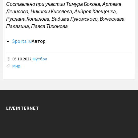
Составлено при участии Тимура Бокова, Артема
Денисова, Никиты Киселева, Андрея Клещенка,
Руслана Копылова, Вадима Лукомского, Вячеслава
Палагина, Павла Тихонова
Sports.ru
Автор
05.10.2022
Футбол
Tags:
Мир
LIVEINTERNET