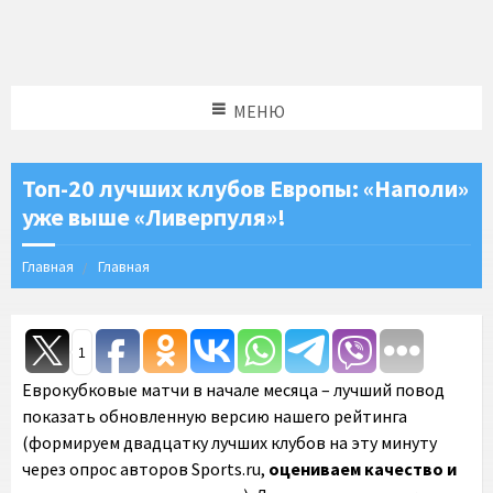
МЕНЮ
Топ-20 лучших клубов Европы: «Наполи»
уже выше «Ливерпуля»!
Главная
Главная
1
Еврокубковые матчи в начале месяца – лучший повод
показать обновленную версию нашего рейтинга
(формируем двадцатку лучших клубов на эту минуту
через опрос авторов Sports.ru,
оцениваем качество и