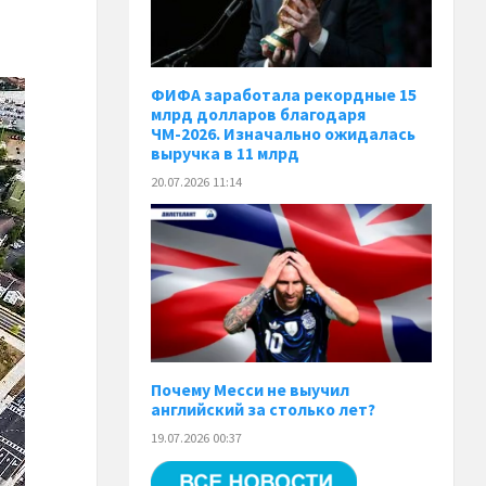
ФИФА заработала рекордные 15
млрд долларов благодаря
ЧМ-2026. Изначально ожидалась
выручка в 11 млрд
20.07.2026 11:14
Почему Месси не выучил
английский за столько лет?
19.07.2026 00:37