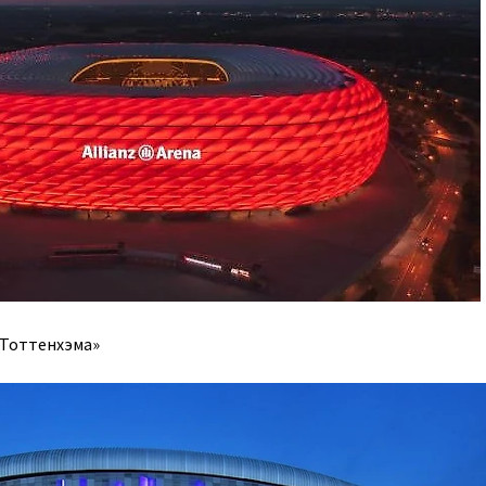
«Тоттенхэма»