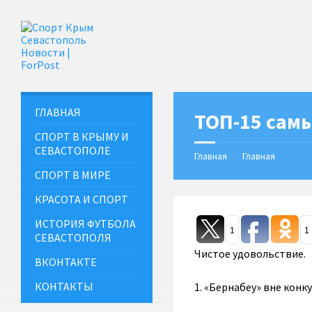
ГЛАВНАЯ
ТОП-15 сам
СПОРТ В КРЫМУ И
СЕВАСТОПОЛЕ
Главная
Главная
СПОРТ В МИРЕ
КРАСОТА И СПОРТ
ИСТОРИЯ ФУТБОЛА
1
1
СЕВАСТОПОЛЯ
Чистое удовольствие.
ВКОНТАКТЕ
КОНТАКТЫ
1. «Бернабеу» вне кон