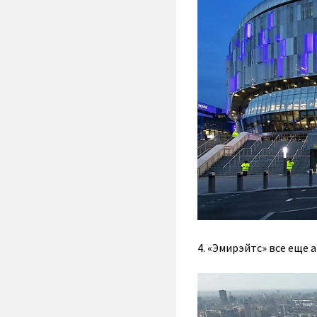
4. «Эмирэйтс» все еще 