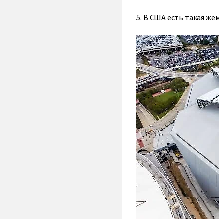
5. В США есть такая же