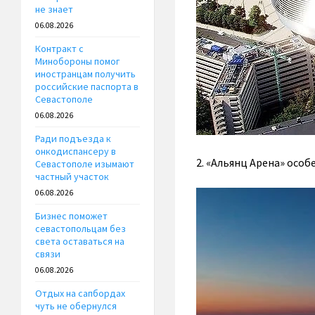
не знает
06.08.2026
Контракт с
Минобороны помог
иностранцам получить
российские паспорта в
Севастополе
06.08.2026
Ради подъезда к
онкодиспансеру в
2. «Альянц Арена» осо
Севастополе изымают
частный участок
06.08.2026
Бизнес поможет
севастопольцам без
света оставаться на
связи
06.08.2026
Отдых на сапбордах
чуть не обернулся