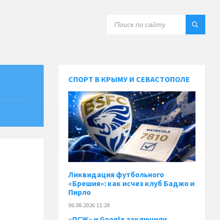
СПОРТ В КРЫМУ И СЕВАСТОПОЛЕ
Ликвидация футбольного
«Брешия»: как исчез клуб Баджо и
Пирло
06.08.2026 11:28
«ПСЖ» и Google заключили