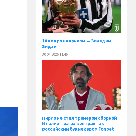
10 кадров карьеры — Зинедин
Зидан
30.07.2026 11:46
Пирло не стал тренером сборной
Италии – из-за контракта с
российским букмекером Fonbet