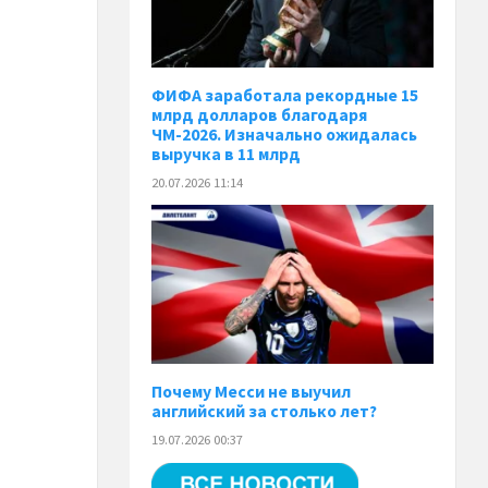
ФИФА заработала рекордные 15
млрд долларов благодаря
ЧМ-2026. Изначально ожидалась
выручка в 11 млрд
20.07.2026 11:14
Почему Месси не выучил
английский за столько лет?
19.07.2026 00:37