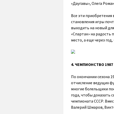
«Даугавы», Олега Рома
Все эти приобретения в
становления игры почт
выходить на новый для 
«Спартак» на радость 
место, а еще через год
4. ЧЕМПИОНСТВО 1987
По окончании сезона 1
отчисление ведущих ф
многие болельщики пос
года, чтобы доказать 
чемпионата СССР. Вмес
Валерий Шмаров, Викт