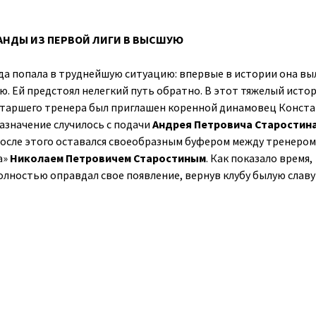
АНДЫ ИЗ ПЕРВОЙ ЛИГИ В ВЫСШУЮ
нда попала в труднейшую ситуацию: впервые в истории она вы
ю. Ей предстоял нелегкий путь обратно. В этот тяжелый исто
старшего тренера был приглашен коренной динамовец Конст
назначение случилось с подачи
Андрея Петровича Старостин
осле этого оставался своеобразным буфером между тренером
а»
Николаем Петровичем Старостиным
. Как показало время,
лностью оправдал свое появление, вернув клубу былую славу