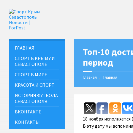
ГЛАВНАЯ
Топ-10 дост
СПОРТ В КРЫМУ И
период
СЕВАСТОПОЛЕ
СПОРТ В МИРЕ
Главная
Главная
КРАСОТА И СПОРТ
ИСТОРИЯ ФУТБОЛА
СЕВАСТОПОЛЯ
ВКОНТАКТЕ
18 ноября исполняется 
КОНТАКТЫ
В эту дату мы вспомин