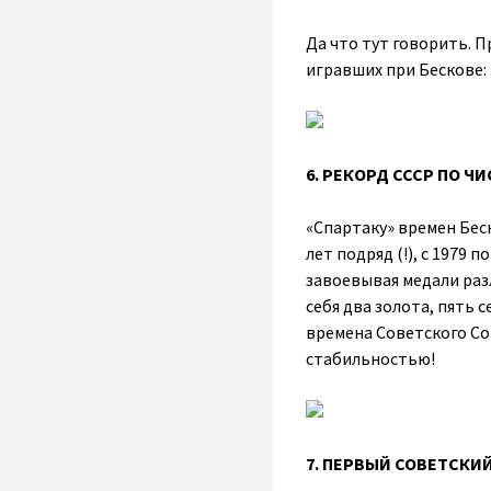
Да что тут говорить. 
игравших при Бескове:
6. РЕКОРД СССР ПО 
«Спартаку» времен Бес
лет подряд (!), с 1979 
завоевывая медали раз
себя два золота, пять 
времена Советского Со
стабильностью!
7. ПЕРВЫЙ СОВЕТСКИ