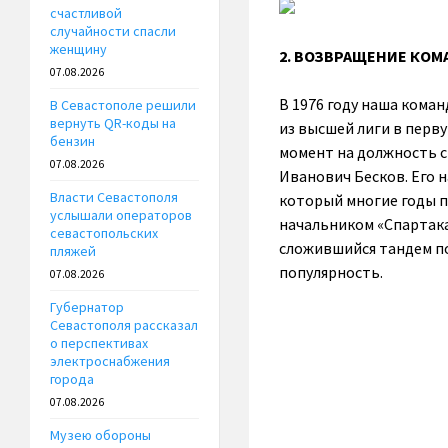
счастливой
случайности спасли
женщину
2. ВОЗВРАЩЕНИЕ КОМ
07.08.2026
В 1976 году наша кома
В Севастополе решили
вернуть QR-коды на
из высшей лиги в перву
бензин
момент на должность 
07.08.2026
Иванович Бесков. Его 
Власти Севастополя
который многие годы п
услышали операторов
начальником «Спартак
севастопольских
сложившийся тандем по
пляжей
популярность.
07.08.2026
Губернатор
Севастополя рассказал
о перспективах
электроснабжения
города
07.08.2026
Музею обороны