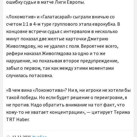
ошибку судьи в матче Лиги Европы.
«Локомотив» и «Галатасарай» сыграли вничью со
счетом 1:1 в 4-м туре группового этапа еврокубка. В
концовке встречи судья с интервалом в несколько
минут показал две желтые карточки Дмитрию
Живоглядову, но не удалил с поля. Вероятнее всего,
рефери наказал Живоглядова за одно и то же
нарушение, но показывая второе предупреждение,
забыл о первом, так как между этими моментами
случилась потасовка.
«В чем вина «Локомотива»? Ни я, ни игроки не хотели бы
такой победы. Но если будет решение о переигровке, я
не против. Надо обратить внимание на тот факт, что
кому-то не хватает концентрации», — цитирует Терима
TRT Haber.