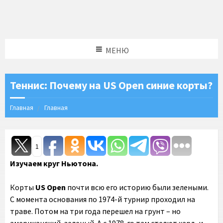
МЕНЮ
Теннис: Почему на US Open синие корты?
Главная
Главная
1
Изучаем круг Ньютона.
Корты
US Open
почти всю его историю были зелеными.
С момента основания по 1974-й турнир проходил на
траве. Потом на три года перешел на грунт – но