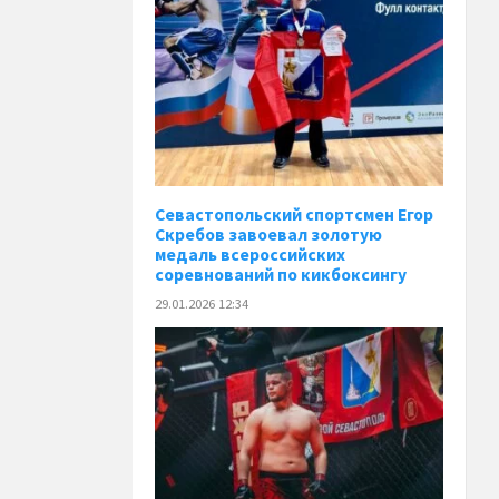
Севастопольский спортсмен Егор
Скребов завоевал золотую
медаль всероссийских
соревнований по кикбоксингу
29.01.2026 12:34