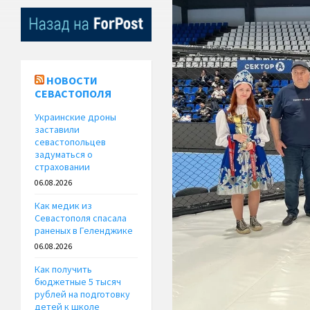
НОВОСТИ
СЕВАСТОПОЛЯ
Украинские дроны
заставили
севастопольцев
задуматься о
страховании
06.08.2026
Как медик из
Севастополя спасала
раненых в Геленджике
06.08.2026
Как получить
бюджетные 5 тысяч
рублей на подготовку
детей к школе