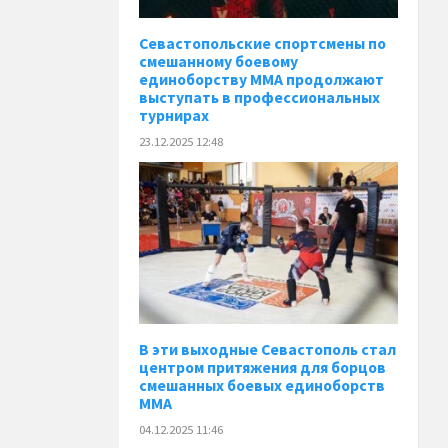
Севастопольские спортсмены по
смешанному боевому
единоборству ММА продолжают
выступать в профессиональных
турнирах
23.12.2025 12:48
В эти выходные Севастополь стал
центром притяжения для борцов
смешанных боевых единоборств
ММА
04.12.2025 11:46