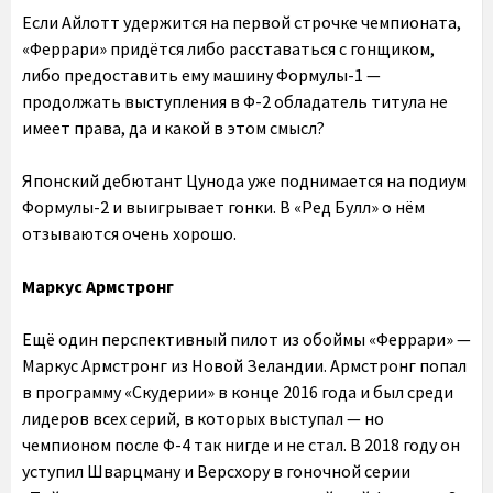
Если Айлотт удержится на первой строчке чемпионата,
«Феррари» придётся либо расставаться с гонщиком,
либо предоставить ему машину Формулы-1 —
продолжать выступления в Ф-2 обладатель титула не
имеет права, да и какой в этом смысл?
Японский дебютант Цунода уже поднимается на подиум
Формулы-2 и выигрывает гонки. В «Ред Булл» о нём
отзываются очень хорошо.
Маркус Армстронг
Ещё один перспективный пилот из обоймы «Феррари» —
Маркус Армстронг из Новой Зеландии. Армстронг попал
в программу «Скудерии» в конце 2016 года и был среди
лидеров всех серий, в которых выступал — но
чемпионом после Ф-4 так нигде и не стал. В 2018 году он
уступил Шварцману и Версхору в гоночной серии