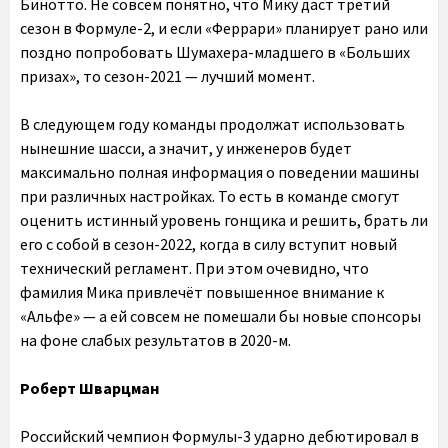
Бинотто. Не совсем понятно, что Мику даст третий
сезон в Формуле-2, и если «Феррари» планирует рано или
поздно попробовать Шумахера-младшего в «Больших
призах», то сезон-2021 — лучший момент.
В следующем году команды продолжат использовать
нынешние шасси, а значит, у инженеров будет
максимально полная информация о поведении машины
при различных настройках. То есть в команде смогут
оценить истинный уровень гонщика и решить, брать ли
его с собой в сезон-2022, когда в силу вступит новый
технический регламент. При этом очевидно, что
фамилия Мика привлечёт повышенное внимание к
«Альфе» — а ей совсем не помешали бы новые спонсоры
на фоне слабых результатов в 2020-м.
Роберт Шварцман
Российский чемпион Формулы-3 ударно дебютировал в