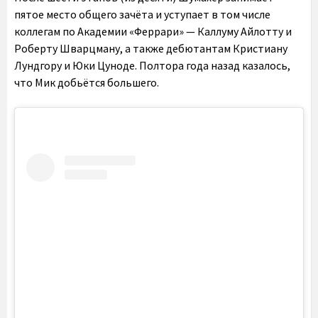
пятое место общего зачёта и уступает в том числе
коллегам по Академии «Феррари» — Каллуму Айлотту и
Роберту Шварцману, а также дебютантам Кристиану
Лундгору и Юки Цуноде. Полтора года назад казалось,
что Мик добьётся большего.