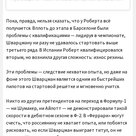
Пока, правда, нельзя сказать, что у Роберта всё
получается. Вплоть до этапа в Барселоне были
проблемы с квалификациями — лидируя в чемпионате,
Шварцману ни разу не удавалось стартовать выше
третьего ряда. В Испании Роберт квалифицировался
вторым, но возникла другая сложность: износ резины.
Эти проблемы — следствие нехватки опыта, но даже на
фоне этого Шварцман является одним из быстрейших
пилотов на стартовой решётке и мгновенно учится.
Никто из других претендентов на переход в Формулу-1
— ни Шумахер, ни Айлотт — не демонстрировали такой
скорости в дебютном сезоне в Ф-2. В «Феррари» могут
счесть, что россиянину не хватает опыта, или побоятся
рисковать, но если Шварцман выиграет титул, он не