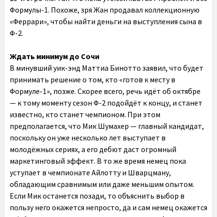
Формулы-1. Похоже, зря Жан продавал коллекционную
«Феррари», чтобы найти деньги на выступления сына в
Ф-2.
Ждать минимум до Сочи
В минувший уик-энд Маттиа Бинотто заявил, что будет
принимать решение о том, кто «готов к месту в
Формуле-1», позже. Скорее всего, речь идёт об октябре
— к тому моменту сезон Ф-2 подойдёт к концу, и станет
известно, кто станет чемпионом. При этом
предполагается, что Мик Шумахер — главный кандидат,
поскольку он уже несколько лет выступает в
молодёжных сериях, а его дебют даст огромный
маркетинговый эффект. В то же время немец пока
уступает в чемпионате Айлотту и Шварцману,
обладающим сравнимым или даже меньшим опытом.
Если Мик останется позади, то объяснить выбор в
пользу него окажется непросто, да и сам немец окажется