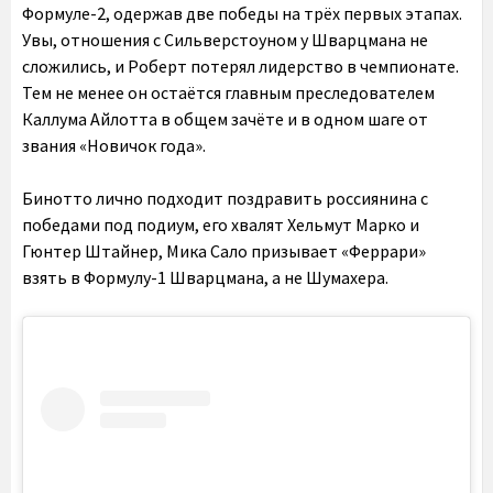
Формуле-2, одержав две победы на трёх первых этапах.
Увы, отношения с Сильверстоуном у Шварцмана не
сложились, и Роберт потерял лидерство в чемпионате.
Тем не менее он остаётся главным преследователем
Каллума Айлотта в общем зачёте и в одном шаге от
звания «Новичок года».
Бинотто лично подходит поздравить россиянина с
победами под подиум, его хвалят Хельмут Марко и
Гюнтер Штайнер, Мика Сало призывает «Феррари»
взять в Формулу-1 Шварцмана, а не Шумахера.