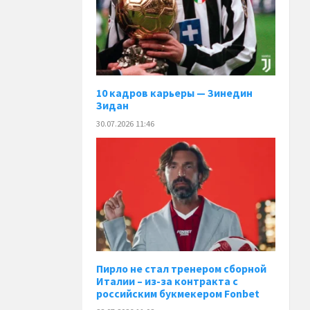
10 кадров карьеры — Зинедин
Зидан
30.07.2026 11:46
Пирло не стал тренером сборной
Италии – из-за контракта с
российским букмекером Fonbet