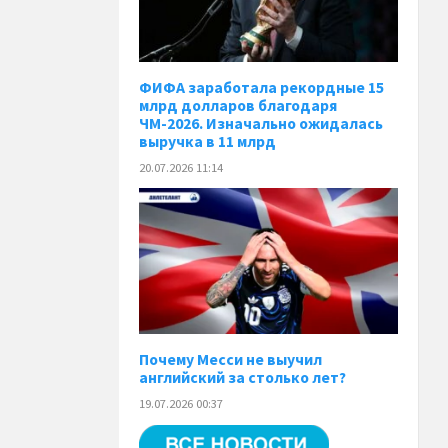
ФИФА заработала рекордные 15
млрд долларов благодаря
ЧМ-2026. Изначально ожидалась
выручка в 11 млрд
20.07.2026 11:14
Почему Месси не выучил
английский за столько лет?
19.07.2026 00:37