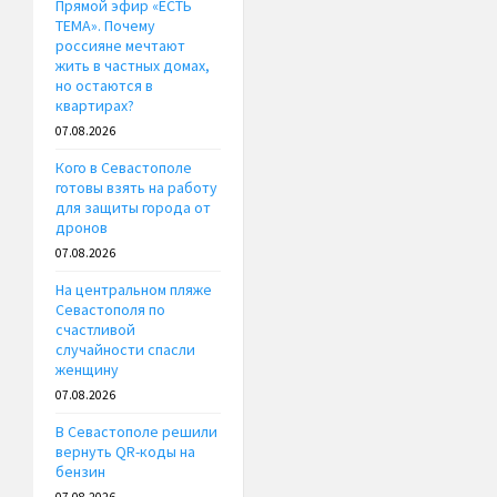
Прямой эфир «ЕСТЬ
ТЕМА». Почему
россияне мечтают
жить в частных домах,
но остаются в
квартирах?
07.08.2026
Кого в Севастополе
готовы взять на работу
для защиты города от
дронов
07.08.2026
На центральном пляже
Севастополя по
счастливой
случайности спасли
женщину
07.08.2026
В Севастополе решили
вернуть QR-коды на
бензин