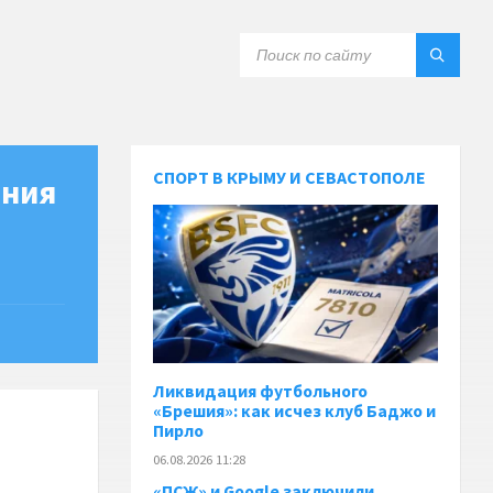
СПОРТ В КРЫМУ И СЕВАСТОПОЛЕ
ания
Ликвидация футбольного
«Брешия»: как исчез клуб Баджо и
Пирло
06.08.2026 11:28
«ПСЖ» и Google заключили