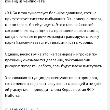
команд из чемпионата.
«В НБА и так существует большое давление, хотя не
присутствует система выбывания. Откровенно говоря,
мне хотелось бы её увидеть. Это отличный способ
сохранить конкуренцию на протяжении всего сезона,
когда ключевые игроки команды травмируются или у
парней заканчивается мотивация играть хорошо.
Однако, несмотря на это, на тренеров и игроков по-
прежнему оказывается давление, поскольку они
рискуют потерять работу, если будут плохо выступать.
Это сложная ситуация для всех участников процесса,
хотя именно это делает игру захватывающей и не даёт
ей угаснуть», — приводит слова Керра портал RCD
Mallorca.
13.09.2024
Басктебол