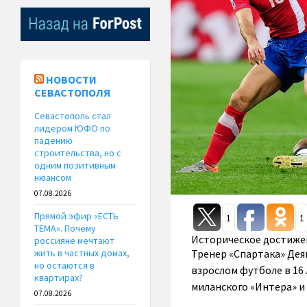
НОВОСТИ
СЕВАСТОПОЛЯ
Севастополь стал
лидером ЮФО по
падению
строительства, но с
одним позитивным
нюансом
07.08.2026
Прямой эфир «ЕСТЬ
1
1
ТЕМА». Почему
Историческое достиже
россияне мечтают
Тренер «Спартака» Дея
жить в частных домах,
но остаются в
взрослом футболе в 16 
квартирах?
миланского «Интера» и
07.08.2026