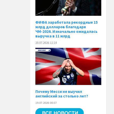
ФИФА заработала рекордные 15
млрд долларов благодаря
ЧМ-2026. Изначально ожидалась
выручка в 11 млрд
20.07.2026 11:14
Почему Месси не выучил
английский за столько лет?
19.07.2026 00:37