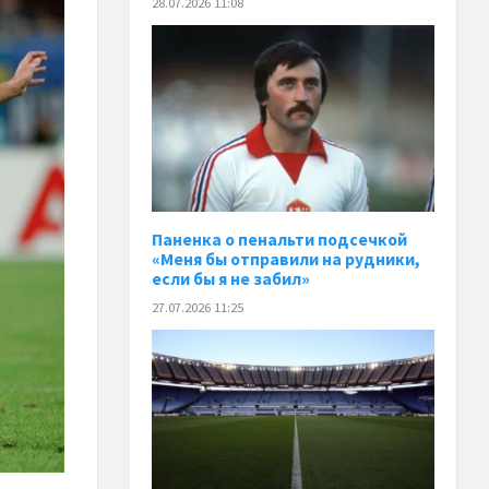
28.07.2026 11:08
Паненка o пенальти подсечкой
«Меня бы отправили на рудники,
если бы я не забил»
27.07.2026 11:25