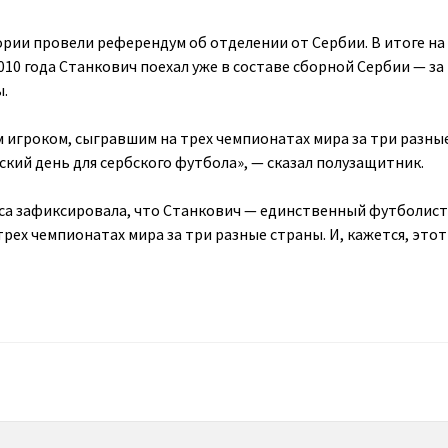
ории провели референдум об отделении от Сербии. В итоге на
10 года Станкович поехал уже в составе сборной Сербии — за 
ы.
м игроком, сыгравшим на трех чемпионатах мира за три разны
ский день для сербского футбола», — сказал полузащитник.
са зафиксировала, что Станкович — единственный футболист
рех чемпионатах мира за три разные страны. И, кажется, это