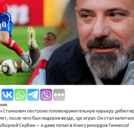
ние.
н Станкович построил головокружительную карьеру: дебюти
лет, после чего был лидером везде, где играл. Он стал капитан
 сборной Сербии — и даже попал в Книгу рекордов Гиннесса!