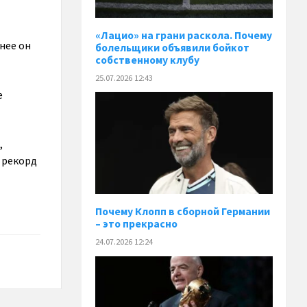
«Лацио» на грани раскола. Почему
нее он
болельщики объявили бойкот
собственному клубу
25.07.2026 12:43
е
,
т рекорд
Почему Клопп в сборной Германии
– это прекрасно
24.07.2026 12:24