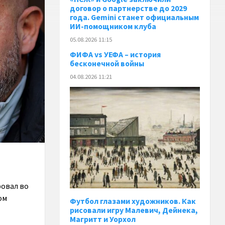
договор о партнерстве до 2029
года. Gemini станет официальным
ИИ-помощником клуба
05.08.2026 11:15
ФИФА vs УЕФА – история
бесконечной войны
04.08.2026 11:21
ровал во
ом
Футбол глазами художников. Как
рисовали игру Малевич, Дейнека,
Магритт и Уорхол