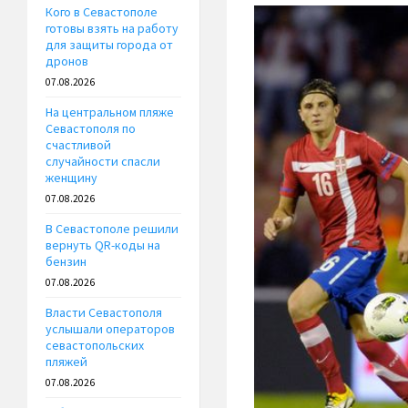
Кого в Севастополе
готовы взять на работу
для защиты города от
дронов
07.08.2026
На центральном пляже
Севастополя по
счастливой
случайности спасли
женщину
07.08.2026
В Севастополе решили
вернуть QR-коды на
бензин
07.08.2026
Власти Севастополя
услышали операторов
севастопольских
пляжей
07.08.2026