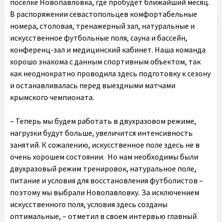
поселке Новопавловка, где пробудет ближайший месяц.
В распоряжении севастопольцев комфортабельные
номера, столовая, тренажерный зал, натуральные и
искусственное футбольные поля, сауна и бассейн,
конференц-зал и медицинский кабинет. Наша команда
хорошо знакома с данным спортивным объектом, так
как неоднократно проводила здесь подготовку к сезону
и останавливалась перед выездными матчами
крымского чемпионата.
– Теперь мы будем работать в двухразовом режиме,
нагрузки будут больше, увеличится интенсивность
занятий. К сожалению, искусственное поле здесь не в
очень хорошем состоянии. Но нам необходимы были
двухразовый режим тренировок, натуральное поле,
питание и условия для восстановления футболистов –
поэтому мы выбрали Новопавловку. За исключением
искусственного поля, условия здесь созданы
оптимальные, – отметил в своем интервью главный