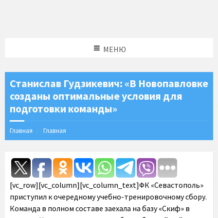
МЕНЮ
Станислав Гудзикевич: «В Новопавловке
созданы оптимальные условия для
подготовки команды»
Главная
Главная
[vc_row][vc_column][vc_column_text]ФК «Севастополь»
приступил к очередному учебно-тренировочному сбору.
Команда в полном составе заехала на базу «Скиф» в