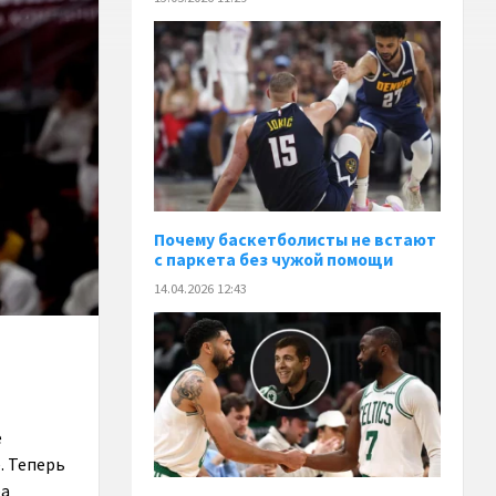
Почему баскетболисты не встают
с паркета без чужой помощи
14.04.2026 12:43
е
. Теперь
ба