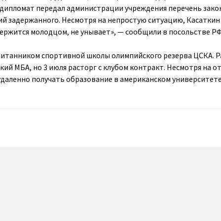
 дипломат передал администрации учреждения перечень зако
й задержанного. Несмотря на непростую ситуацию, Касаткин
держится молодцом, не унывает», — сообщили в посольстве РФ
питанником спортивной школы олимпийского резерва ЦСКА. Р
кий МБА, но 3 июля расторг с клубом контракт. Несмотря на о
удаленно получать образование в американском университет