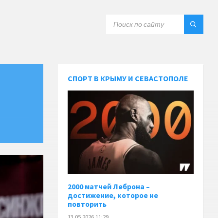
СПОРТ В КРЫМУ И СЕВАСТОПОЛЕ
2000 матчей Леброна –
достижение, которое не
повторить
13.05.2026 11:29