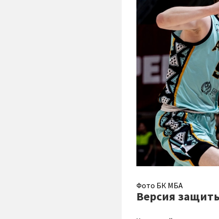
Фото БК МБА
Версия защит