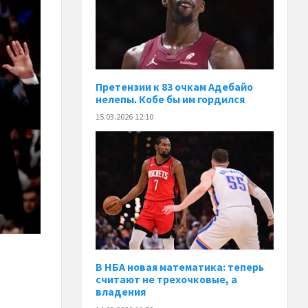
Претензии к 83 очкам Адебайо
нелепы. Кобе бы им гордился
15.03.2026 12:10
В НБА новая математика: теперь
считают не трехочковые, а
владения