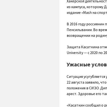
Хакерской деятельност
из кампуса, которому 
издание «Mash на спорт
В 2016 году россиянин 
Пенсильвании. Во время
возвращении на родину
Защита Касаткина отмеч
University — с 2020 по 
Ужасные усло
Ситуация усугубляется
22 августа заявило, чт
положения в СИЗО. Ди
арест. Здоровье его та
«Касаткин сообщил о р