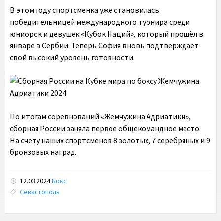
В этом году спортсменка уже становилась
победительницей международного турнира среди
юниорок и девушек «Кубок Наций», который прошёл в
январе в Сербии. Теперь София вновь подтверждает
свой высокий уровень готовности.
По итогам соревнований «Жемчужина Адриатики»,
сборная России заняла первое общекомандное место.
На счету наших спортсменов 8 золотых, 7 серебряных и 9
бронзовых наград.
12.03.2024
Бокс
Tags:
Севастополь