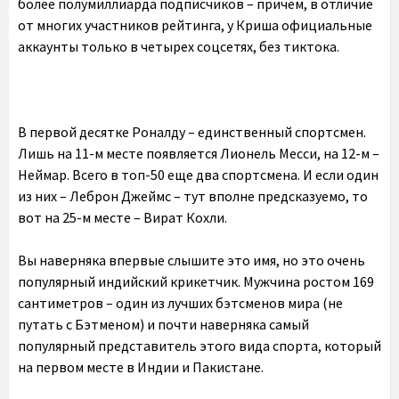
более полумиллиарда подписчиков – причем, в отличие
от многих участников рейтинга, у Криша официальные
аккаунты только в четырех соцсетях, без тиктока.
В первой десятке Роналду – единственный спортсмен.
Лишь на 11-м месте появляется Лионель Месси, на 12-м –
Неймар. Всего в топ-50 еще два спортсмена. И если один
из них – Леброн Джеймс – тут вполне предсказуемо, то
вот на 25-м месте – Вират Кохли.
Вы наверняка впервые слышите это имя, но это очень
популярный индийский крикетчик. Мужчина ростом 169
сантиметров – один из лучших бэтсменов мира (не
путать с Бэтменом) и почти наверняка самый
популярный представитель этого вида спорта, который
на первом месте в Индии и Пакистане.