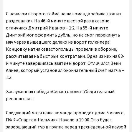
С началом второго тайма наша команда забила «гол из
раздевалки». На 46-й минуте шестой раз в сезоне
отличился Дмитрий Иванов – 1:2. На 55-й минуте
Дмитрий мог оформить дубль, но не смог перекинуть
мяч через вышедшего далеко из ворот голкипера.
Концовку матча севастопольцы провели в обороне,
рассчитывая на быстрые контратаки. Одна из них на 83-
й минуте завершилась взятием ворот. Отличился Зеки
Алиев, который установил окончательный счет матча –
1:3.
Заслуженная победа «Севастополя»! Убедительный
реванш взят!
Следующий матч наша команда проведёт дома 5 июля с
ПФК «Спартак-Нальчик». Начало в 19.00. Это будет
завершающий тур в группе перед трехнедельной паузой