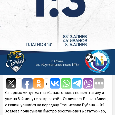
1
1
С первых минут матча «Севастополь» пошел в атаку и
уже на 8-й минуте открыл счёт. Отличился Бекхан Алиев,
откликнувшийся на передачу Станислава Рубана — 0:1.
Хозяева поля сумели быстро восстановить статус-кво,