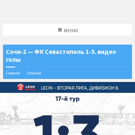
МЕНЮ
Сочи-2 — ФК Севастополь 1-3. видео
голы
Главная
Главная