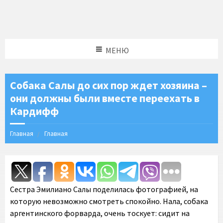
МЕНЮ
Собака Салы до сих пор ждет хозяина –
они должны были вместе переехать в
Кардифф
Главная
Главная
Сестра Эмилиано Салы поделилась фотографией, на
которую невозможно смотреть спокойно. Нала, собака
аргентинского форварда, очень тоскует: сидит на