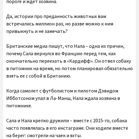
пороге и ждет хозяина.
Да, истории про преданность животных вам
встречались миллион раз, но разве можно к ним
привыкнуть и не замечать?
Британские медиа пишут, что Нала – одна из причин,
почему Сала вернулся во Францию перед тем, как
окончательно переехать в «Кардифф». Он отвел собаку
в питомник на время, но потом планировал обязательно
взять ее с собой в Британию.
Когда самолет с футболистом и пилотом Дэвидом
Ибботсоном упал в Ла-Манш, Нала ждала хозяина в
питомнике.
Сала и Нала крепко дружили – вместе с 2015-го, собака
часто появлялась в его инстаграме. Они ходили вместе
на берег: смотрели на чаек и яхты.