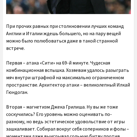
При прочих равных при столкновении лучших команд
Англии и Италии ждешь большего, но на пару вещей
можно было полюбоваться даже в такой странной
встрече.
Первая – атака «Сити» на 69-й минуте. Чудесная
комбинационная вспышка. Хозяевам удалось разыграть
мяч внутри штрафной на максимально ограниченном
пространстве. Архитектор атаки – великолепный Илкай
Гюндоган.
Вторая – магнетизм Джека Грилиша. Ну вы же тоже
соскучились? Его уровень можно оценивать по-
разному, но ведь эстетическое удовольствие от игры
зашкаливает. Собирал вокруг себя соперников и фолы –
моментами даже выигрывал сольную битву против