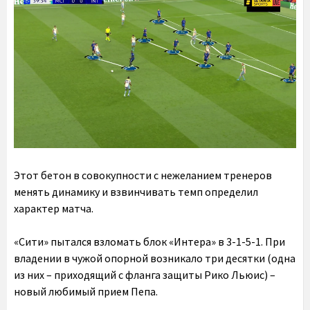
Этот бетон в совокупности с нежеланием тренеров
менять динамику и взвинчивать темп определил
характер матча.
«Сити» пытался взломать блок «Интера» в 3-1-5-1. При
владении в чужой опорной возникало три десятки (одна
из них – приходящий с фланга защиты Рико Льюис) –
новый любимый прием Пепа.