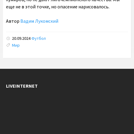
еще не в этой точке, но опасение нарисовалось.
Автор
Вадим Лукомский
20.09.2024
Футбол
Tags:
Мир
LIVEINTERNET