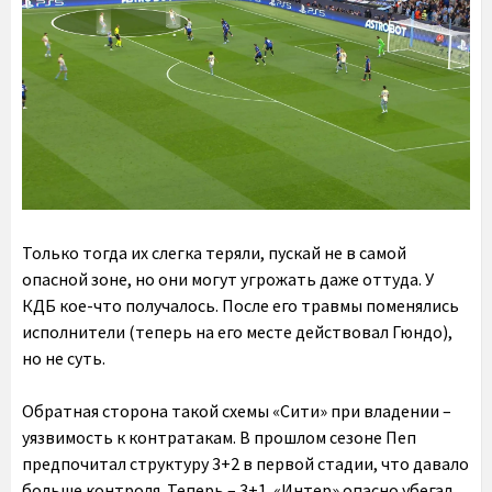
Только тогда их слегка теряли, пускай не в самой
опасной зоне, но они могут угрожать даже оттуда. У
КДБ кое-что получалось. После его травмы поменялись
исполнители (теперь на его месте действовал Гюндо),
но не суть.
Обратная сторона такой схемы «Сити» при владении –
уязвимость к контратакам. В прошлом сезоне Пеп
предпочитал структуру 3+2 в первой стадии, что давало
больше контроля. Теперь – 3+1. «Интер» опасно убегал