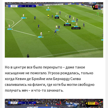
Но в центре все было перекрыто – даже такое
насыщение не помогало. Угроза рождалась, только
когда Кевин де Брюйне или Бернарду Силва
сваливались на фланги, где хотя бы могли свободно
получать мяч – и что-то зачинать.