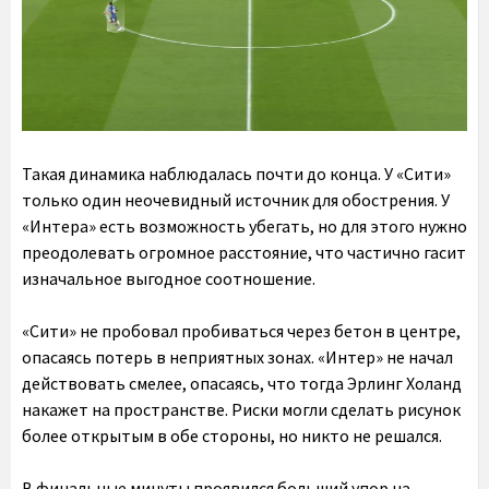
Такая динамика наблюдалась почти до конца. У «Сити»
только один неочевидный источник для обострения. У
«Интера» есть возможность убегать, но для этого нужно
преодолевать огромное расстояние, что частично гасит
изначальное выгодное соотношение.
«Сити» не пробовал пробиваться через бетон в центре,
опасаясь потерь в неприятных зонах. «Интер» не начал
действовать смелее, опасаясь, что тогда Эрлинг Холанд
накажет на пространстве. Риски могли сделать рисунок
более открытым в обе стороны, но никто не решался.
В финальные минуты проявился больший упор на