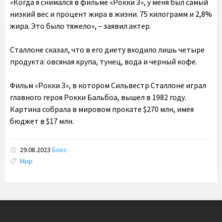
«Когда я снимался в фильме «Рокки 3», у меня был самый
низкий вес и процент жира в жизни. 75 килограмм и 2,8%
жира. Это было тяжело», – заявил актер.
Сталлоне сказал, что в его диету входило лишь четыре
продукта: овсяная крупа, тунец, вода и черный кофе.
Фильм «Рокки 3», в котором Сильвестр Сталлоне играл
главного героя Рокки Бальбоа, вышел в 1982 году.
Картина собрала в мировом прокате $270 млн, имея
бюджет в $17 млн.
29.08.2023
Бокс
Tags:
Мир