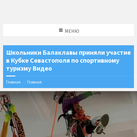
МЕНЮ
Школьники Балаклавы приняли участие
в Кубке Севастополя по спортивному
туризму Видео
Главная
Главная