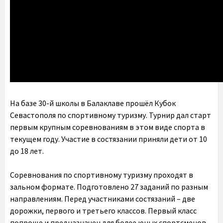
На базе 30-й школы в Балаклаве прошёл Кубок
Севастополя по спортивному туризму. Турнир дал старт
первым крупным соревнованиям в этом виде спорта в
текущем году. Участие в состязании приняли дети от 10
до 18 лет.
Соревнования по спортивному туризму проходят в
зальном формате. Подготовлено 27 заданий по разным
направлениям. Перед участниками состязаний – две
дорожки, первого и третьего классов. Первый класс
попроще и предназначен для более юных спортсменов.