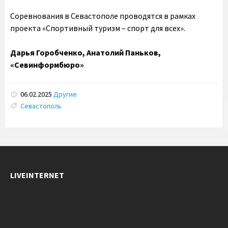
Соревнования в Севастополе проводятся в рамках
проекта «Спортивный туризм – спорт для всех».
Дарья Горобченко, Анатолий Паньков,
«Севинформбюро»
06.02.2025
Другие
Tags:
Севастополь
LIVEINTERNET