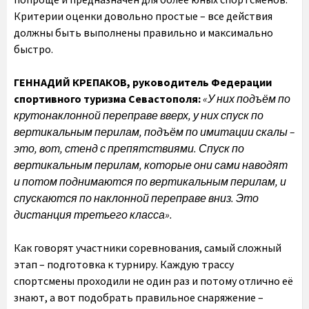
Критерии оценки довольно простые – все действия
должны быть выполнены правильно и максимально
быстро.
ГЕННАДИЙ КРЕПАКОВ, руководитель Федерации
спортивного туризма Севастополя:
«У них подъём по
крутонаклонной переправе вверх, у них спуск по
вертикальным перилам, подъём по имитации скалы –
это, вот, стенд с препятствиями. Спуск по
вертикальным перилам, которые они сами наводят
и потом поднимаются по вертикальным перилам, и
спускаются по наклонной переправе вниз. Это
дистанция третьего класса».
Как говорят участники соревнования, самый сложный
этап – подготовка к турниру. Каждую трассу
спортсмены проходили не один раз и потому отлично её
знают, а вот подобрать правильное снаряжение –