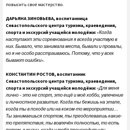
повысить своё мастерство.
ДАРЬЯНА ЗИНОВЬЕВА, воспитанница
Севастопольского центра туризма, краеведения,
спорта и экскурсий учащейся молодёжи:
«Когда
наступают эти соревнования я всегда участвую в
них. Бывало, что занимала места, бывали и провалы,
но я не особо расстраиваюсь. Потому, что у всех
бывают ошибки».
КОНСТАНТИН РОСТОВ, воспитанник
Севастопольского центра туризма, краеведения,
спорта и экскурсий учащейся молодёжи:
«Для меня
лично – это не спорт, это ещё и моё хобби, увлечение
и личностное развитие. Когда ты бежишь на этапе,
когда ты в походе или на коком-то мероприятии…
Ты занимаешься спортом, ты преодолеваешь какие-
то препятствия, ты вовлечён полностью, то есть
потом, в жизни, когда у тебя происходит или