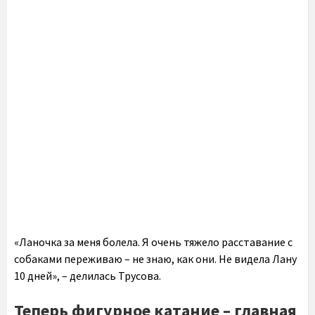
«Ланочка за меня болела. Я очень тяжело расставание с
собаками переживаю – не знаю, как они. Не видела Лану
10 дней», – делилась Трусова.
Теперь фигурное катание – главная