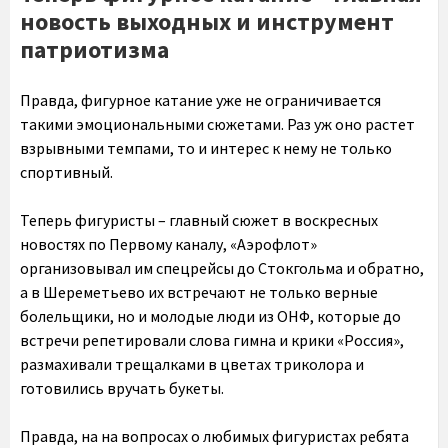
новость выходных и инструмент
патриотизма
Правда, фигурное катание уже не ограничивается
такими эмоциональными сюжетами. Раз уж оно растет
взрывными темпами, то и интерес к нему не только
спортивный.
Теперь фигуристы – главный сюжет в воскресных
новостях по Первому каналу, «Аэрофлот»
организовывал им спецрейсы до Стокгольма и обратно,
а в Шереметьево их встречают не только верные
болельщики, но и молодые люди из ОНФ, которые до
встречи репетировали слова гимна и крики «Россия»,
размахивали трещалками в цветах триколора и
готовились вручать букеты.
Правда, на на вопросах о любимых фигуристах ребята