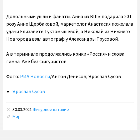
Довольными ушли и фанаты. Анна из ВШЭ подарила 201
розу Анне Щербаковой, маркетолог Анастасия пожелала
удачи Елизавете Туктамышевой, а Николай из Нижнего
Новгорода взял автограф у Александры Трусовой.
А в терминале продолжались крики «Россия» и слова
гимна. Уже без фигуристов.
Фото:
РИА Новости
/Антон Денисов; Ярослав Сусов
Ярослав Сусов
30.03.2021
Фигурное катание
Tags:
Мир