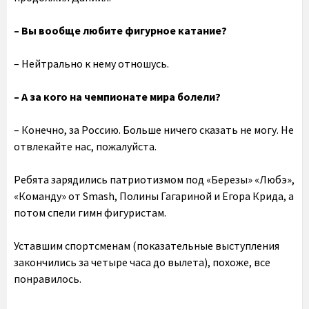
– Вы вообще любите фигурное катание?
– Нейтрально к нему отношусь.
– А за кого на чемпионате мира болели?
– Конечно, за Россию. Больше ничего сказать не могу. Не
отвлекайте нас, пожалуйста.
Ребята зарядились патриотизмом под «Березы» «Любэ»,
«Команду» от Smash, Полины Гагариной и Егора Крида, а
потом спели гимн фигуристам.
Уставшим спортсменам (показательные выступления
закончились за четыре часа до вылета), похоже, все
понравилось.