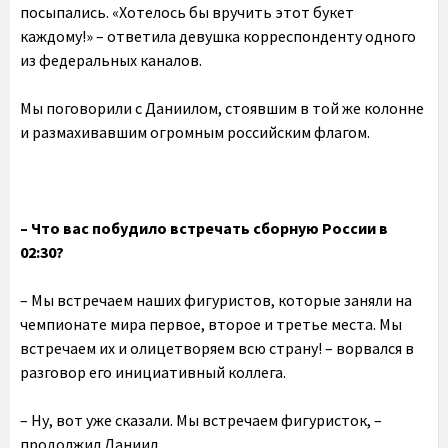
посыпались. «Хотелось бы вручить этот букет
каждому!» – ответила девушка корреспонденту одного
из федеральных каналов.
Мы поговорили с Даниилом, стоявшим в той же колонне
и размахивавшим огромным российским флагом.
– Что вас побудило встречать сборную России в
02:30?
– Мы встречаем наших фигуристов, которые заняли на
чемпионате мира первое, второе и третье места. Мы
встречаем их и олицетворяем всю страну! – ворвался в
разговор его инициативный коллега.
– Ну, вот уже сказали. Мы встречаем фигуристок, –
продолжил Даниил.