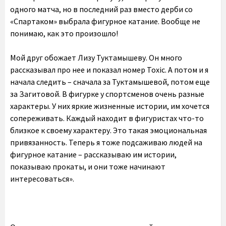
одного матча, но в последний раз вместо дерби со
«Спартаком» выбрала фигурное катание. Вообще не
понимаю, как это произошло!
Мой друг обожает Лизу Туктамышеву. Он много
рассказывал про нее и показал номер Toxic. А потом и я
начала следить – сначала за Туктамышевой, потом еще
за Загитовой. В фигурке у спортсменов очень разные
характеры. У них яркие жизненные истории, им хочется
сопереживать. Каждый находит в фигуристах что-то
близкое к своему характеру. Это такая эмоциональная
привязанность. Теперь я тоже подсаживаю людей на
фигурное катание – рассказываю им истории,
показываю прокаты, и они тоже начинают
интересоваться».