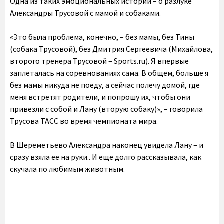
Одна из таких эмоциональных историй – о разлуке
Александры Трусовой с мамой и собаками.
«Это была проблема, конечно, – без мамы, без Тины
(собака Трусовой), без Дмитрия Сергеевича (Михайлова,
второго тренера Трусовой – Sports.ru). Я впервые
заплеталась на соревнованиях сама. В общем, больше я
без мамы никуда не поеду, а сейчас полечу домой, где
меня встретят родители, и попрошу их, чтобы они
привезли с собой и Лану (вторую собаку)», – говорила
Трусова ТАСС во время чемпионата мира.
В Шереметьево Александра наконец увидела Лану – и
сразу взяла ее на руки.. И еще долго рассказывала, как
скучала по любимым животным.