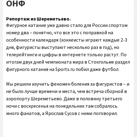
ОНФ
Репортаж из Шереметьево.
Фигурное катание уже давно стало для России спортом
номер два – понятно, что все это с поправкой на
особенности календаря (хоккеисты играют каждые 2-3
дня, фигуристы выступают несколько раз в год), но
телерейтинги и цифры в интернете только растут. По
итогам двух дней чемпионата мира в Стокгольме раздел
фигурного катания на Sports.ru побил даже футбол.
Мы решили изучить феномен боления за фигуристов – и
не было лучше времени и места, чем встреча сборной в
аэропорту Шереметьево. Даже в половину третьего
ночи с воскресенья на понедельник там собралось
много фанатов, а Ярослав Сусов с ними поговорил.