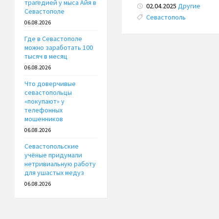
трагедией у мыса Айя в
02.04.2025
Другие
Севастополе
Tags:
Севастополь
06.08.2026
Где в Севастополе
можно заработать 100
тысяч в месяц
06.08.2026
Что доверчивые
севастопольцы
«покупают» у
телефонных
мошенников
06.08.2026
Севастопольские
учёные придумали
нетривиальную работу
для ушастых медуз
06.08.2026