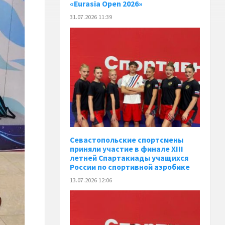
«Eurasia Open 2026»
31.07.2026 11:39
Севастопольские спортсмены
приняли участие в финале XIII
летней Спартакиады учащихся
России по спортивной аэробике
13.07.2026 12:06