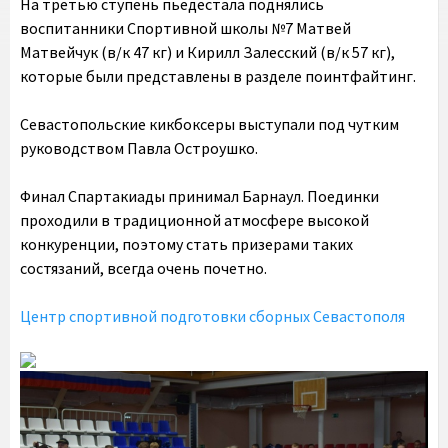
На третью ступень пьедестала поднялись
воспитанники Спортивной школы №7 Матвей
Матвейчук (в/к 47 кг) и Кирилл Залесский (в/к 57 кг),
которые были представлены в разделе поинтфайтинг.
Севастопольские кикбоксеры выступали под чутким
руководством Павла Остроушко.
Финал Спартакиады принимал Барнаул. Поединки
проходили в традиционной атмосфере высокой
конкуренции, поэтому стать призерами таких
состязаний, всегда очень почетно.
Центр спортивной подготовки сборных Севастополя