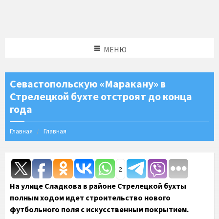
МЕНЮ
Севастопольскую «Маракану» в
Стрелецкой бухте отстроят до конца
года
Главная
Главная
2
На улице Сладкова в районе Стрелецкой бухты
полным ходом идет строительство нового
футбольного поля с искусственным покрытием.