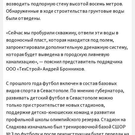
возводить подпорную стену высотой восемь метров.
Обнаруженные в ходе строительства грунтовые воды
были отведены.
«Сейчас мы пробурили скважину, отвели эти воды в
водоносный пласт, которая находится под полем,
запроектировали дополнительную дренажную систему,
которая будет выведена в городскую ливневую
канализацию», — пояснил представитель подрядчика
ООО «ТехСтрой» Андрей Бронников.
С прошлого года футбол включен в состав базовых
видов спорта в Севастополе. По мнению губернатора,
развивать детский футбол в Севастополе можно
только при строительстве новых стадионов,
поддержке детско-юношеских команд и развитии
профильной школы олимпийского резерва. Стадион на
Сладкова изначально был тренировочной базой СШОР
№ 3 по футболу и после реконструкции будет передан на