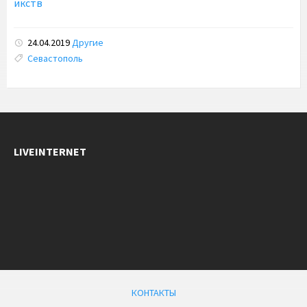
икств
24.04.2019
Другие
Tags:
Севастополь
LIVEINTERNET
КОНТАКТЫ