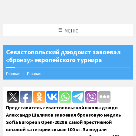
МЕНЮ
Севастопольский дзюдоист завоевал
«бронзу» европейского турнира
Главная
Главная
Представитель севастопольской школы дзюдо
Александр Шалимов завоевал бронзовую медаль
Sofia European Open-2020 в самой престижной
весовой категории свыше 100 кг. За медали