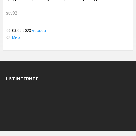
stv92
03.02.2020
Борьба
Tags:
Мир
LIVEINTERNET