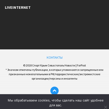
LIVEINTERNET
КОНТАКТЫ
© 2018 Спорт Крым Севастополь Новости | ForPost
* Значком отмечены публикации, в которых упоминаются запрещенные или
признанные нежелательными в РФ/террористические/экстремистские
организации/персоны и иноагенты
Мы обрабатываем cookies, чтобы сделать наш сайт удобнее
для вас.