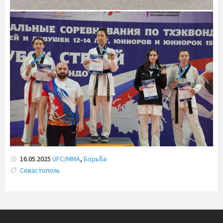
16.05.2025
UFC/ММА
,
Борьба
Tags:
Севастополь