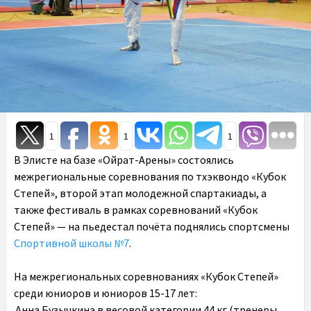
1
1
1
В Элисте на базе «Ойрат-Арены» состоялись
межрегиональные соревнования по тхэквондо «Кубок
Степей», второй этап молодежной спартакиады, а
также фестиваль в рамках соревнований «Кубок
Степей» — на пьедестал почёта поднялись спортсмены
Спортивной школы №7
.
На межрегиональных соревнованиях «Кубок Степей»
среди юниоров и юниоров 15-17 лет:
Анна Бузычкина в весовой категории 44 кг (тренеры