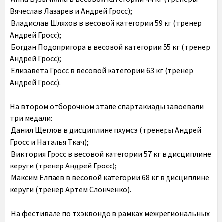
Вячеслав Лазарев и Андрей Гросс);
Владислав Шляхов в весовой категории 59 кг (тренер
Андрей Гросс);
Богдан Подопригора в весовой категории 55 кг (тренер
Андрей Гросс);
Елизавета Гросс в весовой категории 63 кг (тренер
Андрей Гросс).
На втором отборочном этапе спартакиады завоевали
три медали:
Данил Щеглов в дисциплине пхумсэ (тренеры Андрей
Гросс и Наталья Ткач);
Виктория Гросс в весовой категории 57 кг в дисциплине
керуги (тренер Андрей Гросс);
Максим Елпаев в весовой категории 68 кг в дисциплине
керуги (тренер Артем Слонченко).
На фестивале по тхэквондо в рамках межрегиональных