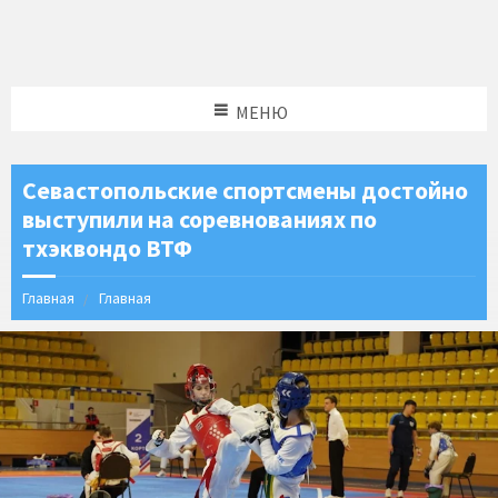
МЕНЮ
Севастопольские спортсмены достойно
выступили на соревнованиях по
тхэквондо ВТФ
Главная
Главная