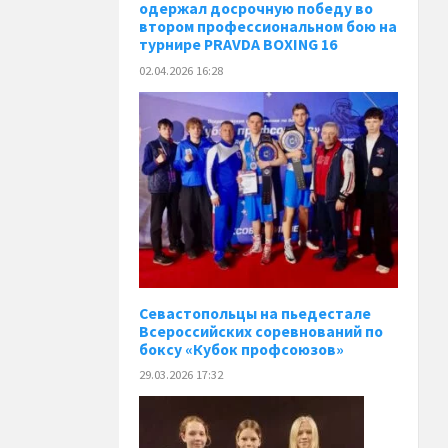
одержал досрочную победу во
втором профессиональном бою на
турнире PRAVDA BOXING 16
02.04.2026 16:28
Севастопольцы на пьедестале
Всероссийских соревнований по
боксу «Кубок профсоюзов»
29.03.2026 17:32