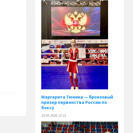
Маргарита Тюнина — бронзовый
призер первенства России по
боксу
25.05.2026 13:21