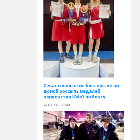
Севастопольские боксеры везут
домой россыпь медалей
первенства ЮФО по боксу
24.03.2026 11:48