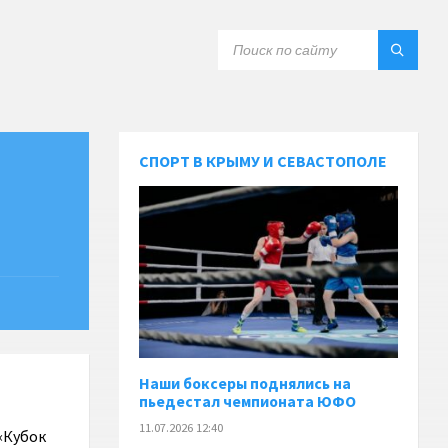
СПОРТ В КРЫМУ И СЕВАСТОПОЛЕ
Наши боксеры поднялись на
пьедестал чемпионата ЮФО
11.07.2026 12:40
«Кубок