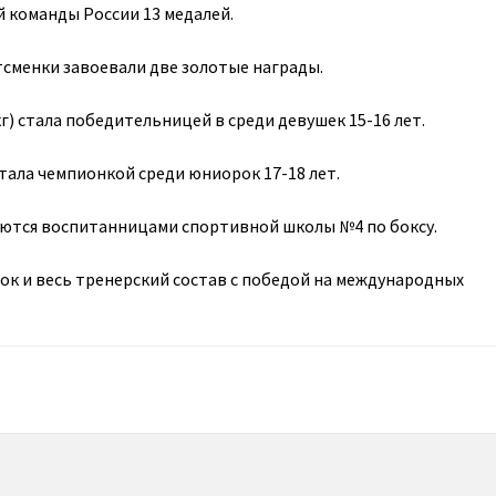
й команды России 13 медалей.
сменки завоевали две золотые награды.
г) стала победительницей в среди девушек 15-16 лет.
стала чемпионкой среди юниорок 17-18 лет.
яются воспитанницами спортивной школы №4 по боксу.
к и весь тренерский состав с победой на международных