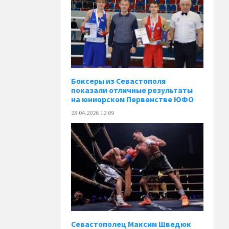
Боксеры из Севастополя
показали отличные результаты
на юниорском Первенстве ЮФО
23.04.2026 12:09
Севастополец Максим Шведюк