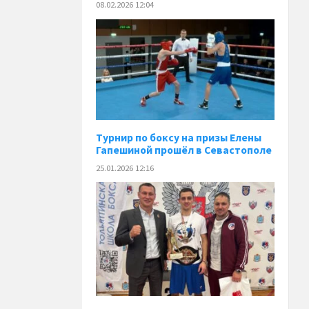
08.02.2026 12:04
Турнир по боксу на призы Елены
Гапешиной прошёл в Севастополе
25.01.2026 12:16