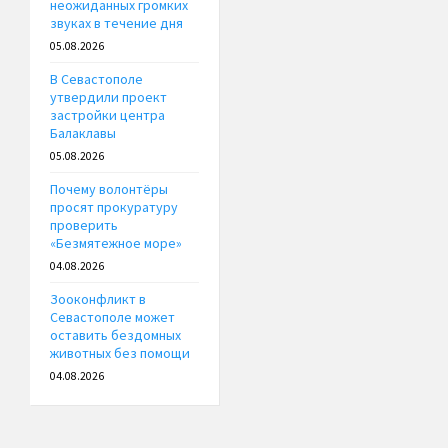
неожиданных громких
звуках в течение дня
05.08.2026
В Севастополе
утвердили проект
застройки центра
Балаклавы
05.08.2026
Почему волонтёры
просят прокуратуру
проверить
«Безмятежное море»
04.08.2026
Зооконфликт в
Севастополе может
оставить бездомных
животных без помощи
04.08.2026