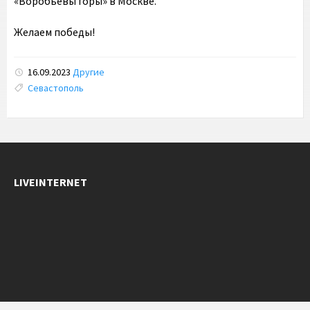
«Воробьевы горы» в Москве.
Желаем победы!
16.09.2023
Другие
Tags:
Севастополь
LIVEINTERNET