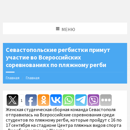
МЕНЮ
Севастопольские регбистки примут
участие во Всероссийских
соревнованиях по пляжному регби
Главная
Главная
1
Женская студенческая сборная команда Севастополя
отправилась на Всероссийские соревнования среди
студентов по пляжному регби, которые пройдут с 16 по
17 сентября на стадионе Центра пляжных видов спорта