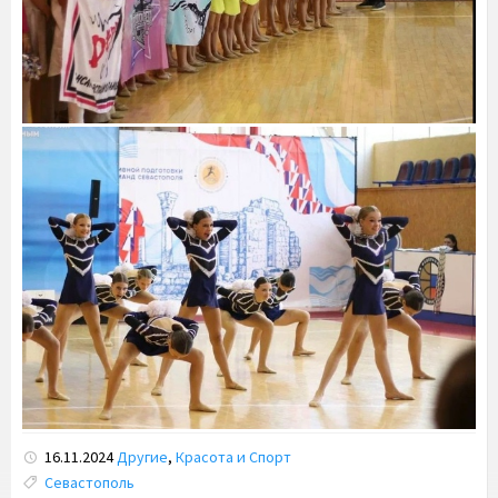
16.11.2024
Другие
,
Красота и Спорт
Tags:
Севастополь