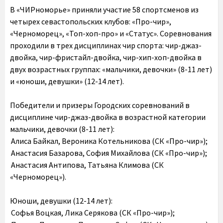
В «ЧИРноморье» приняли участие 58 спортсменов из
четырех севастопольских клубов: «Про-чир»,
«Черноморец», «Топ-хоп-про» и «Статус». Соревнования
проходили в трех дисциплинах чир спорта: чир-джаз-
двойка, чир-фристайл-двойка, чир-хип-хоп-двойка в
двух возрастных группах: «мальчики, девочки» (8-11 лет)
и «юноши, девушки» (12-14 лет).
Победители и призеры Городских соревнований в
дисциплине чир-джаз-двойка в возрастной категории
мальчики, девочки (8-11 лет):
Алиса Байкал, Вероника Котельникова (СК «Про-чир»);
Анастасия Базарова, София Михайлова (СК «Про-чир»);
Анастасия Антипова, Татьяна Климова (СК
«Черноморец»).
Юноши, девушки (12-14 лет):
Софья Воцкая, Лика Серякова (СК «Про-чир»);