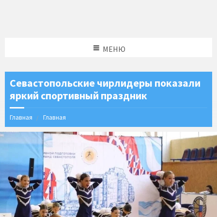
МЕНЮ
Севастопольские чирлидеры показали
яркий спортивный праздник
Главная
Главная