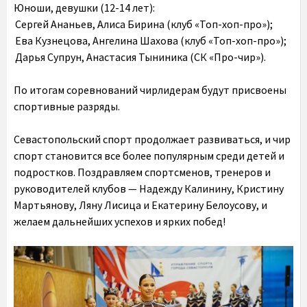
Юноши, девушки (12-14 лет):
Сергей Ананьев, Алиса Бирина (клуб «Топ-хоп-про»);
Ева Кузнецова, Ангелина Шахова (клуб «Топ-хоп-про»);
Дарья Супрун, Анастасия Тыниника (СК «Про-чир»).
По итогам соревнований чирлидерам будут присвоены
спортивные разряды.
Севастопольский спорт продолжает развиваться, и чир
спорт становится все более популярным среди детей и
подростков. Поздравляем спортсменов, тренеров и
руководителей клубов — Надежду Калинину, Кристину
Мартьянову, Ляну Лисица и Екатерину Белоусову, и
желаем дальнейших успехов и ярких побед!