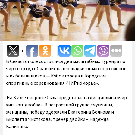
1
1
В Севастополе состоялись два масштабных турнира по
чир спорту, собравших на площадке юных спортсменов
и их болельщиков — Кубок города и Городские
спортивные соревнования «ЧИРноморье».
На Кубке впервые была представлена дисциплина «чир-
хип-хоп-двойка». В возрастной группе «мужчины,
женщины, победу одержали Екатерина Волкова и
Виолетта Чистякова, тренер двойки – Надежда
Калинина.