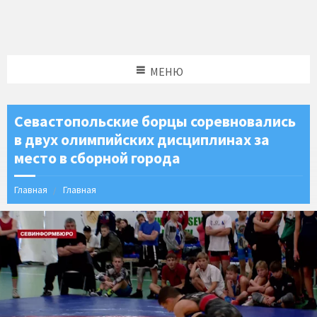
МЕНЮ
Севастопольские борцы соревновались
в двух олимпийских дисциплинах за
место в сборной города
Главная
Главная