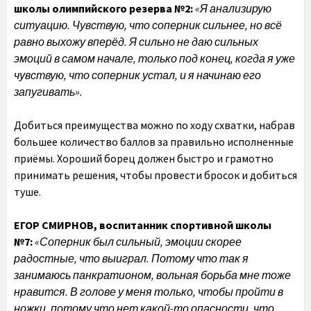
школы олимпийского резерва №2:
«Я анализирую
ситуацию. Чувствую, что соперник сильнее, но всё
равно выхожу вперёд. Я сильно не даю сильных
эмоций в самом начале, только под конец, когда я уже
чувствую, что соперник устал, и я начинаю его
запугивать».
Добиться преимущества можно по ходу схватки, набрав
большее количество баллов за правильно исполненные
приёмы. Хороший борец должен быстро и грамотно
принимать решения, чтобы провести бросок и добиться
туше.
ЕГОР СМИРНОВ,
воспитанник спортивной школы
№7:
«Соперник был сильный, эмоции скорее
радостные, что выиграл. Потому что так я
занимаюсь панкратионом, вольная борьба мне тоже
нравится. В голове у меня только, чтобы пройти в
ножки, потому что нет какой-то опасности, что