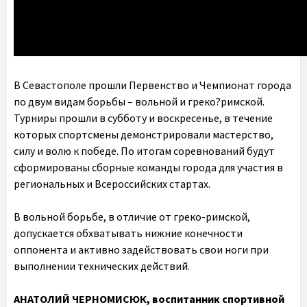
В Севастополе прошли Первенство и Чемпионат города
по двум видам борьбы – вольной и греко?римской.
Турниры прошли в субботу и воскресенье, в течение
которых спортсмены демонстрировали мастерство,
силу и волю к победе. По итогам соревнований будут
сформированы сборные команды города для участия в
региональных и Всероссийских стартах.
В вольной борьбе, в отличие от греко-римской,
допускается обхватывать нижние конечности
оппонента и активно задействовать свои ноги при
выполнении технических действий.
АНАТОЛИЙ ЧЕРНОМИСЮК,
воспитанник спортивной