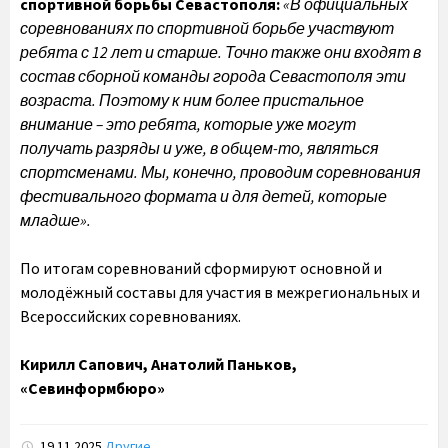
спортивной борьбы Севастополя:
«В официальных
соревнованиях по спортивной борьбе участвуют
ребята с 12 лет и старше. Точно также они входят в
состав сборной команды города Севастополя эти
возраста. Поэтому к ним более пристальное
внимание – это ребята, которые уже могут
получать разряды и уже, в общем-то, являться
спортсменами. Мы, конечно, проводим соревнования
фестивального формата и для детей, которые
младше».
По итогам соревнований сформируют основной и
молодёжный составы для участия в межрегиональных и
Всероссийских соревнованиях.
Кирилл Сапович, Анатолий Паньков,
«Севинформбюро»
19.11.2025
Другие