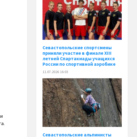
Севастопольские спортсмены
приняли участие в финале XIII
летней Спартакиады учащихся
России по спортивной аэробике
11.07.2026 16:03
ли
а.
Севастопольские альпинисты