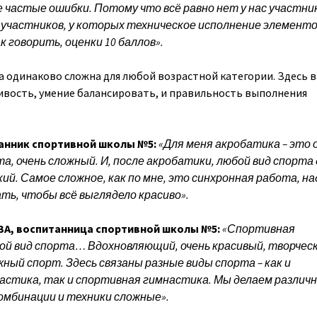
 частые ошибки. Потому что всё равно нет у нас участник
 участников, у которых техническое исполнение элемент
к говорить, оценки 10 баллов».
 одинаково сложна для любой возрастной категории. Здесь 
ливость, умение балансировать, и правильность выполнения
анник спортивной школы №5:
«Для меня акробатика – это 
а, очень сложный. И, после акробатики, любой вид спорта
ий. Самое сложное, как по мне, это синхронная работа, на
ть, чтобы всё выглядело красиво».
, воспитанница спортивной школы №5:
«Спортивная
ой вид спорта… Вдохновляющий, очень красивый, творческ
жный спорт. Здесь связаны разные виды спорта – как и
астика, так и спортивная гимнастика. Мы делаем различ
омбинации и техники сложные».