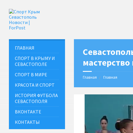
ГЛАВНАЯ
Севастопол
СПОРТ В КРЫМУ И
мастерство 
СЕВАСТОПОЛЕ
СПОРТ В МИРЕ
Главная
Главная
КРАСОТА И СПОРТ
ИСТОРИЯ ФУТБОЛА
СЕВАСТОПОЛЯ
ВКОНТАКТЕ
КОНТАКТЫ