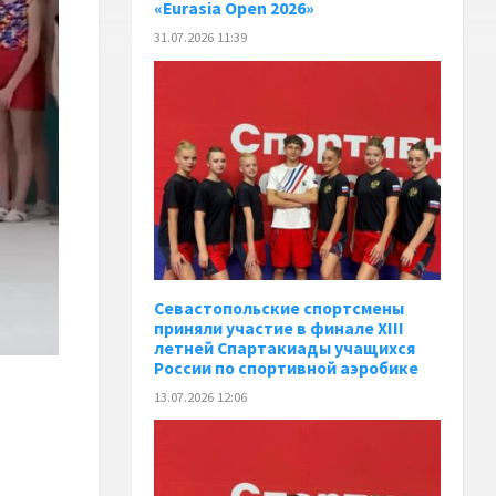
«Eurasia Open 2026»
31.07.2026 11:39
Севастопольские спортсмены
приняли участие в финале XIII
летней Спартакиады учащихся
России по спортивной аэробике
13.07.2026 12:06