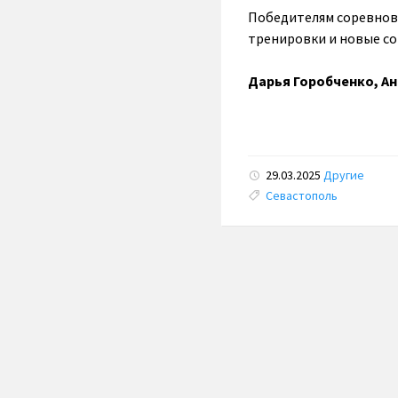
Победителям соревнова
тренировки и новые со
Дарья Горобченко, А
29.03.2025
Другие
Tags:
Севастополь