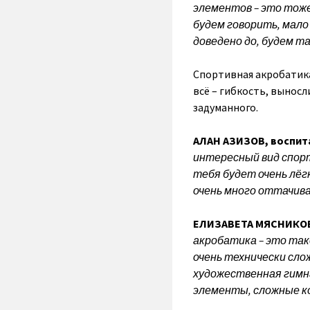
элементов – это тоже
будем говорить, мало
доведено до, будем та
Спортивная акробатика
всё – гибкость, вынос
задуманного.
АЛАН АЗИЗОВ, воспит
интересный вид спорт
тебя будет очень лёгк
очень много оттачива
ЕЛИЗАВЕТА МЯСНИКОВА
акробатика – это так
очень технически сло
художественная гимн
элементы, сложные к