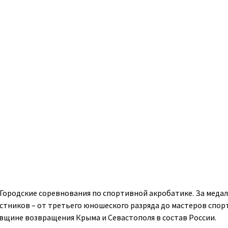
Городские соревнования по спортивной акробатике. За меда
астников – от третьего юношеского разряда до мастеров спорт
вщине возвращения Крыма и Севастополя в состав России.