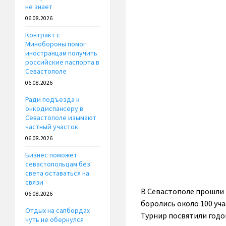
не знает
06.08.2026
Контракт с
Минобороны помог
иностранцам получить
российские паспорта в
Севастополе
06.08.2026
Ради подъезда к
онкодиспансеру в
Севастополе изымают
частный участок
06.08.2026
Бизнес поможет
севастопольцам без
света оставаться на
связи
В Севастополе прошли 
06.08.2026
боролись около 100 уч
Отдых на сапбордах
Турнир посвятили годо
чуть не обернулся