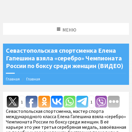
МЕНЮ
Севастопольская спортсменка Елена
Гапешина взяла «серебро» Чемпионата
России по боксу среди женщин (ВИДЕО)
Главная
Главная
1
1
Севастопольская спортсменка, мастер спорта
международного класса Елена Гапешина взяла «серебро»
Чемпионата России по боксу среди женщин. В её
карьере это уже третья серебряная медаль, завоёванная