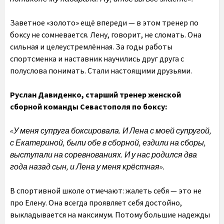
Заветное «золото» ещё впереди — в этом тренер по
боксу не сомневается. Лену, говорит, не сломать. Она
сильная и целеустремлённая. За годы работы
спортсменка и наставник научились друг друга с
полуслова понимать. Стали настоящими друзьями.
Руслан Давиденко, старший тренер женской
сборной команды Севастополя по боксу:
«У меня супруга боксировала. И Лена с моей супругой,
с Екатериной, были обе в сборной, ездили на сборы,
выступали на соревнованиях. И у нас родился два
года назад сын, и Лена у меня крёстная».
В спортивной школе отмечают: жалеть себя — это не
про Елену. Она всегда проявляет себя достойно,
выкладывается на максимум. Потому большие надежды