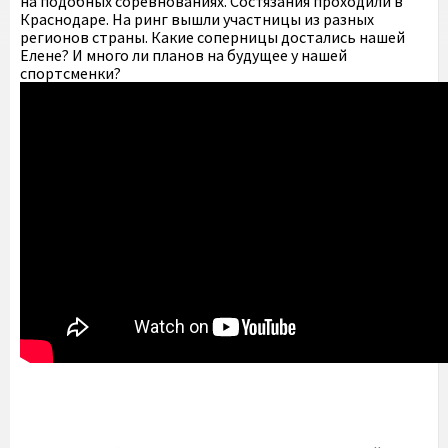
на подобных соревнованиях. Состязания проходили в
Краснодаре. На ринг вышли участницы из разных
регионов страны. Какие соперницы достались нашей
Елене? И много ли планов на будущее у нашей
спортсменки?