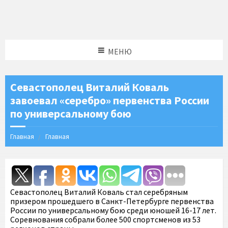
МЕНЮ
Севастополец Виталий Коваль
завоевал «серебро» первенства России
по универсальному бою
Главная
Главная
Севастополец Виталий Коваль стал серебряным
призером прошедшего в Санкт-Петербурге первенства
России по универсальному бою среди юношей 16-17 лет.
Соревнования собрали более 500 спортсменов из 53