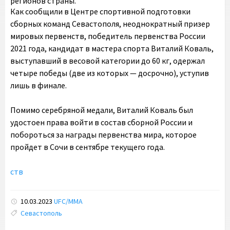
регионов страны.
Как сообщили в Центре спортивной подготовки
сборных команд Севастополя, неоднократный призер
мировых первенств, победитель первенства России
2021 года, кандидат в мастера спорта Виталий Коваль,
выступавший в весовой категории до 60 кг, одержал
четыре победы (две из которых — досрочно), уступив
лишь в финале.
Помимо серебряной медали, Виталий Коваль был
удостоен права войти в состав сборной России и
побороться за награды первенства мира, которое
пройдет в Сочи в сентябре текущего года.
ств
10.03.2023
UFC/ММА
Tags:
Севастополь