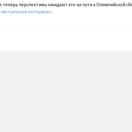
кие теперь перспективы ожидают его на пути к Олимпийской сб
 «Актуальное интервью»
.