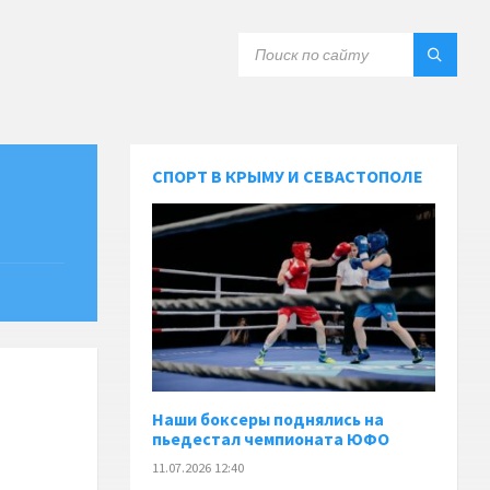
СПОРТ В КРЫМУ И СЕВАСТОПОЛЕ
Наши боксеры поднялись на
пьедестал чемпионата ЮФО
11.07.2026 12:40