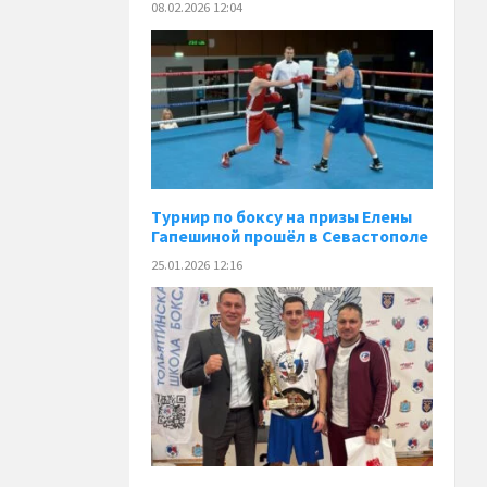
08.02.2026 12:04
Турнир по боксу на призы Елены
Гапешиной прошёл в Севастополе
25.01.2026 12:16