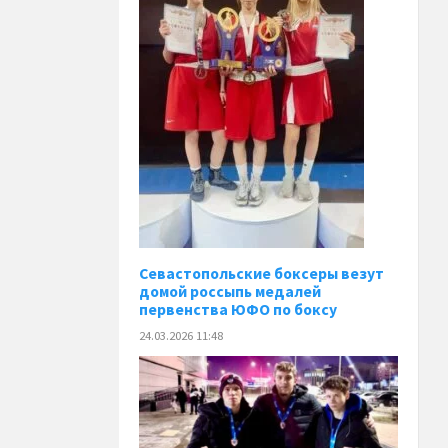
Севастопольские боксеры везут
домой россыпь медалей
первенства ЮФО по боксу
24.03.2026 11:48