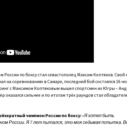
 России по боксу стал севастополец Максим Коптяков. Свой
ал на соревнованиях в Самаре, последний бой состоялся 16 но
ринг с Максимом Коптяковым вышел спортсмен из Югры – Анд
ёр оказался сильнее и по итогам трёх раундов стал обладател
ёхкратный чемпион России по боксу:
«Я хотел быть
ом России. Я 7 лет пытался, это моя седьмая попытка. 