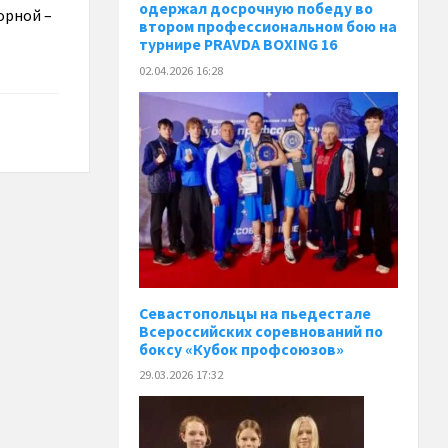
одержал досрочную победу во
орной –
втором профессиональном бою на
турнире PRAVDA BOXING 16
02.04.2026 16:28
Севастопольцы на пьедестале
Всероссийских соревнований по
боксу «Кубок профсоюзов»
29.03.2026 17:32