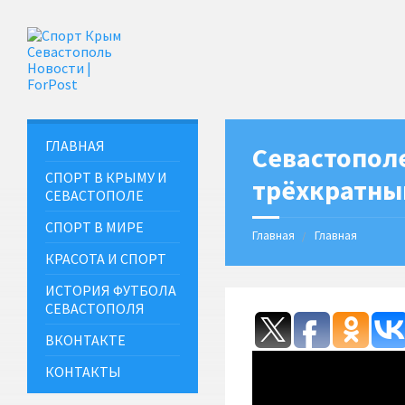
ГЛАВНАЯ
Севастопол
СПОРТ В КРЫМУ И
трёхкратны
СЕВАСТОПОЛЕ
СПОРТ В МИРЕ
Главная
Главная
КРАСОТА И СПОРТ
ИСТОРИЯ ФУТБОЛА
СЕВАСТОПОЛЯ
ВКОНТАКТЕ
КОНТАКТЫ