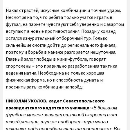
Накал страстей, искусные комбинации и точные удары.
Несмотря на то, что ребята только учатся играть в
футзал, на паркете чувствуют себя уверенно и с азартом
вступают в новые противостояния. Позади у команд
остался изнурительный отборочный тур. Только
сильнейшие смогли дойти до регионального финала,
поэтому и борьба в манеже разгорается нешуточная.
Главный залог победы в мини-футболе, говорят
спортсмены – это правильно разработанная тактика
ведения матча. Необходима не только хорошая
физическая форма, но и способность думать и
просчитывать комбинации наперёд.
НИКОЛАЙ УКОЛОВ, кадет Севастопольского
президентского кадетского училища:
«В большом
футболе многое зависит от твоей скорости и от
твоей реакции, тут же наоборот – тут много
тактики, надо прорабатывать на тренировках. Вы