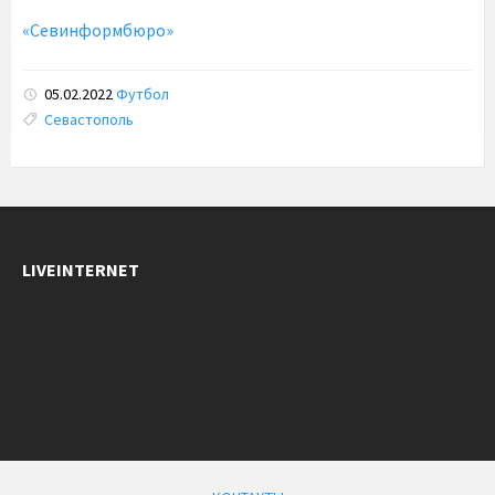
«Севинформбюро»
05.02.2022
Футбол
Tags:
Севастополь
LIVEINTERNET