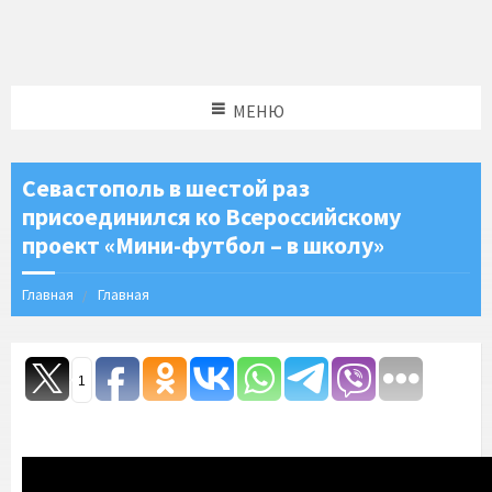
МЕНЮ
Севастополь в шестой раз
присоединился ко Всероссийскому
проект «Мини-футбол – в школу»
Главная
Главная
1