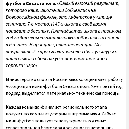
футбола Севастополя:
«Самый высокий результат,
которого наши школьники добивались на
Всероссийском финале, это Кадетское училище
занимало 7-е место. И 45-я школа в своё время
попадала в десятку. Пятнадцатая школа в прошлом
году в детском сегменте тоже поборолась и попала
в десятку. В принципе, есть тенденция. Мы
стараемся. И я призываю учителей физкультуры в
наших школах больше уделять внимания этой
хорошей игре».
Министерство спорта России высоко оценивает работу
Ассоциации мини-футбола Севастополя. Уже третий год
подряд выделяется материально-техническая помощь.
Каждая команда-финалист регионального этапа
получит по комплекту формы и игровые мячи. Сейчас
мини-футбол пользуется популярностью у юных
севастопольцев благодаря доступности небольших