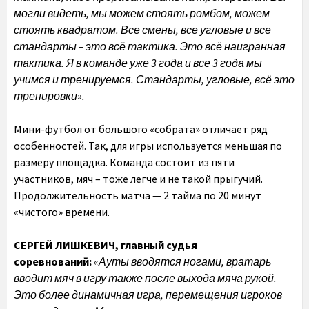
могли видеть, мы можем стоять ромбом, можем
стоять квадратом. Все смены, все угловые и все
стандарты – это всё тактика. Это всё наигранная
тактика. Я в команде уже 3 года и все 3 года мы
учимся и тренируемся. Стандарты, угловые, всё это
тренировки».
Мини-футбол от большого «собрата» отличает ряд
особенностей. Так, для игры используется меньшая по
размеру площадка. Команда состоит из пяти
участников, мяч – тоже легче и не такой прыгучий.
Продолжительность матча — 2 тайма по 20 минут
«чистого» времени.
СЕРГЕЙ ЛИШКЕВИЧ, главный судья
соревнований:
«Ауты вводятся ногами, вратарь
вводит мяч в игру также после выхода мяча рукой.
Это более динамичная игра, перемещения игроков