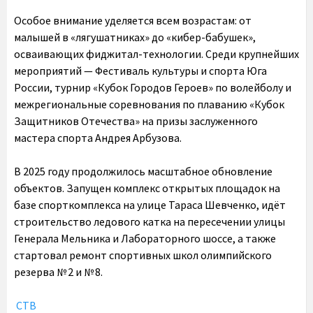
Особое внимание уделяется всем возрастам: от
малышей в «лягушатниках» до «кибер-бабушек»,
осваивающих фиджитал-технологии. Среди крупнейших
мероприятий — Фестиваль культуры и спорта Юга
России, турнир «Кубок Городов Героев» по волейболу и
межрегиональные соревнования по плаванию «Кубок
Защитников Отечества» на призы заслуженного
мастера спорта Андрея Арбузова.
В 2025 году продолжилось масштабное обновление
объектов. Запущен комплекс открытых площадок на
базе спорткомплекса на улице Тараса Шевченко, идёт
строительство ледового катка на пересечении улицы
Генерала Мельника и Лабораторного шоссе, а также
стартовал ремонт спортивных школ олимпийского
резерва № 2 и № 8.
СТВ