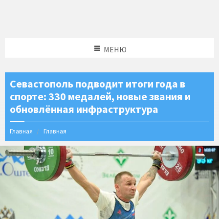
МЕНЮ
Севастополь подводит итоги года в
спорте: 330 медалей, новые звания и
обновлённая инфраструктура
Главная
Главная