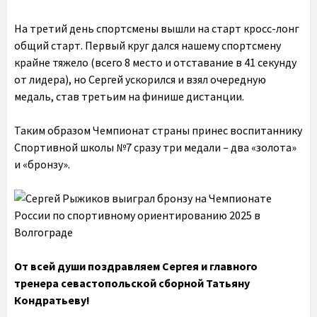
На третий день спортсмены вышли на старт кросс-лонг
общий старт. Первый круг дался нашему спортсмену
крайне тяжело (всего 8 место и отставание в 41 секунду
от лидера), но Сергей ускорился и взял очередную
медаль, став третьим на финише дистанции.
Таким образом Чемпионат страны принес воспитаннику
Спортивной школы №7 сразу три медали – два «золота»
и «бронзу».
От всей души поздравляем Сергея и главного
тренера севастопольской сборной Татьяну
Кондратьеву!