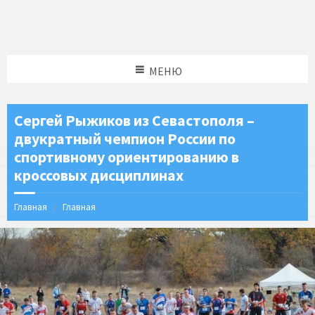
МЕНЮ
Сергей Рыжиков из Севастополя –
двукратный чемпион России по
спортивному ориентированию в
кроссовых дисциплинах
Главная
Главная