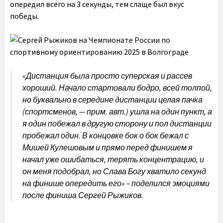
опередил всего на 3 секунды, тем слаще был вкус
победы.
«
Дистанция была просто суперская и рассев
хороший. Начало стартовали бодро, всей толпой,
но буквально в середине дистанции целая пачка
(спортсменов, — прим. авт.) ушла на один пункт, а
я один побежал в другую сторону и пол дистанции
пробежал один. В концовке бок о бок бежал с
Мишей Кулешовым и прямо перед финишем я
начал уже ошибаться, терять концентрацию, и
он меня подобрал, но Слава Богу хватило секунд
на финише опередить его
» – поделился эмоциями
после финиша Сергей Рыжиков.