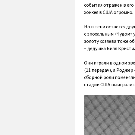
события отражен в его 
хоккея в США огромно.
Но в тени остается др
с эпохальным «Чудом» у
золоту хозяева тоже об
– дедушка Билл Крист
Они играли в одном зв
(11 передач), а Роджер
сборной роли поменяли
стадии США выиграли вс