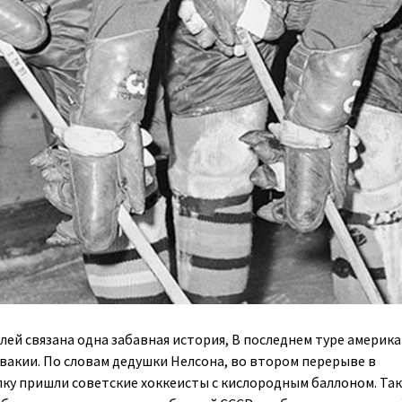
лей связана одна забавная история, В последнем туре америк
вакии. По словам дедушки Нелсона, во втором перерыве в
ку пришли советские хоккеисты с кислородным баллоном. Так