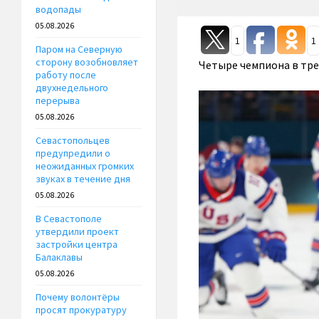
водопады
05.08.2026
1
1
Паром на Северную
сторону возобновляет
Четыре чемпиона в тре
работу после
двухнедельного
перерыва
05.08.2026
Севастопольцев
предупредили о
неожиданных громких
звуках в течение дня
05.08.2026
В Севастополе
утвердили проект
застройки центра
Балаклавы
05.08.2026
Почему волонтёры
просят прокуратуру