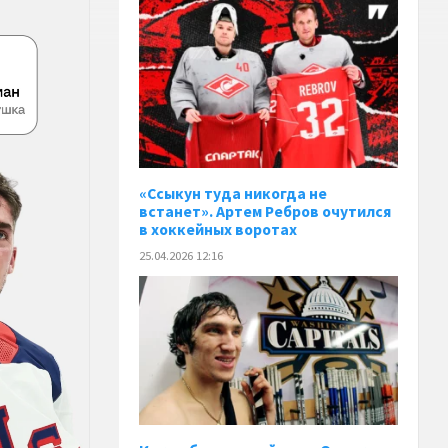
«Ссыкун туда никогда не
встанет». Артем Ребров очутился
в хоккейных воротах
25.04.2026 12:16