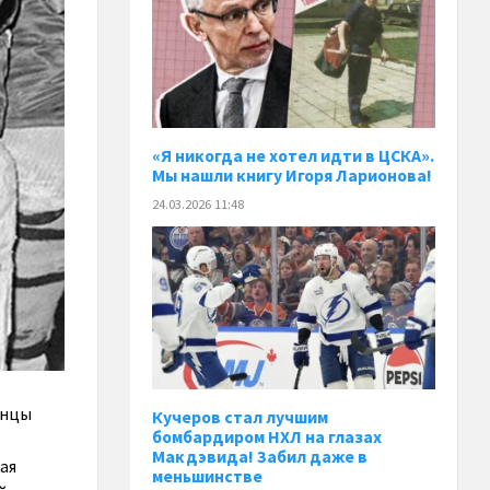
«Я никогда не хотел идти в ЦСКА».
Мы нашли книгу Игоря Ларионова!
24.03.2026 11:48
анцы
Кучеров стал лучшим
бомбардиром НХЛ на глазах
Макдэвида! Забил даже в
ая
меньшинстве