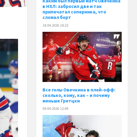
Каким был первый матч Овечкина
в НХЛ: забросил две и так
припечатал соперника, что
сломал борт
18.04.2026 18:22
Все голы Овечкина в плей-офф:
сколько, кому, как – и почему
меньше Гретцки
09.04.2026 12:08