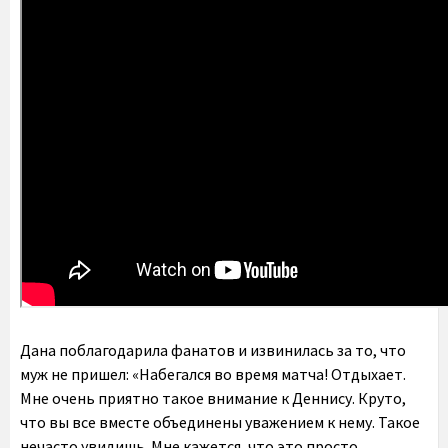
Дана поблагодарила фанатов и извинилась за то, что
муж не пришел: «Набегался во время матча! Отдыхает.
Мне очень приятно такое внимание к Деннису. Круто,
что вы все вместе объединены уважением к нему. Такое
нечасто увидишь. Мне кажется, что это просто