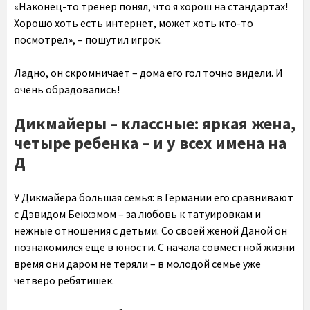
«Наконец-то тренер понял, что я хорош на стандартах!
Хорошо хоть есть интернет, может хоть кто-то
посмотрел», – пошутил игрок.
Ладно, он скромничает – дома его гол точно видели. И
очень обрадовались!
Дикмайеры – классные: яркая жена,
четыре ребенка – и у всех имена на
Д
У Дикмайера большая семья: в Германии его сравнивают
с Дэвидом Бекхэмом – за любовь к татуировкам и
нежные отношения с детьми. Со своей женой Даной он
познакомился еще в юности. С начала совместной жизни
время они даром не теряли – в молодой семье уже
четверо ребятишек.