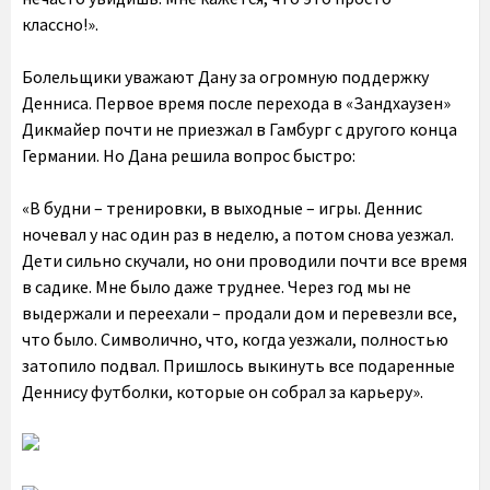
классно!».
Болельщики уважают Дану за огромную поддержку
Денниса. Первое время после перехода в «Зандхаузен»
Дикмайер почти не приезжал в Гамбург с другого конца
Германии. Но Дана решила вопрос быстро:
«В будни – тренировки, в выходные – игры. Деннис
ночевал у нас один раз в неделю, а потом снова уезжал.
Дети сильно скучали, но они проводили почти все время
в садике. Мне было даже труднее. Через год мы не
выдержали и переехали – продали дом и перевезли все,
что было. Символично, что, когда уезжали, полностью
затопило подвал. Пришлось выкинуть все подаренные
Деннису футболки, которые он собрал за карьеру».