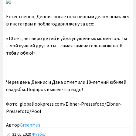
Естественно, Деннис после гола первым делом помчался
в инстаграм и поблагодарил жену за все:
«10 лет, четверо детей и уйма упущенных моментов. Ты
– мой лучший друг и ты – самая замечательная жена. Я
тебя люблю!»
Через день Деннис и Дана отметили 10-летний юбилей
свадьбы. Подарок вышел что надо!
Фото: globallookpress.com/Eibner-Pressefoto/Eibner-
Pressefoto/Pool
Автор
GreenMus
31.05.2020
Футбол