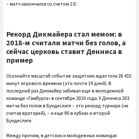
– матч закончился со счетом 1:0.
Рекорд Дикмайера стал мемом: в
2018-м считали матчи без голов, а
сейчас церковь ставит Денниса в
пример
Осознайте масштаб события: защитник ждал гола 26 415
минут игрового времени (это почти 19 дней). В
последний раз Дикмайер забивал еще в молодежной
команде «Гамбурга» в сентябре 2010 года. У Денниса 203
матча без голов в Бундеслиге – это рекорд турнира (не
считая вратарей), – и еще 90 в кубках и второй
Бундеслиге.
Между прочим, в детских и молодежных командах