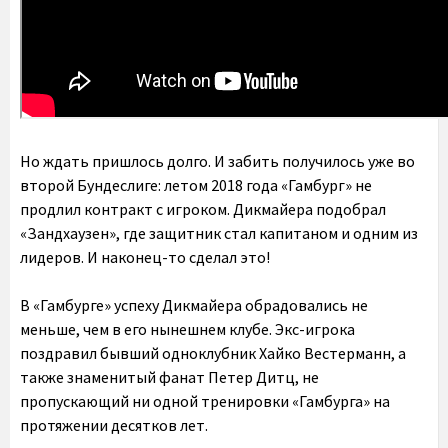
Но ждать пришлось долго. И забить получилось уже во
второй Бундеслиге: летом 2018 года «Гамбург» не
продлил контракт с игроком. Дикмайера подобрал
«Зандхаузен», где защитник стал капитаном и одним из
лидеров. И наконец-то сделал это!
В «Гамбурге» успеху Дикмайера обрадовались не
меньше, чем в его нынешнем клубе. Экс-игрока
поздравил бывший одноклубник Хайко Вестерманн, а
также знаменитый фанат Петер Дитц, не
пропускающий ни одной тренировки «Гамбурга» на
протяжении десятков лет.