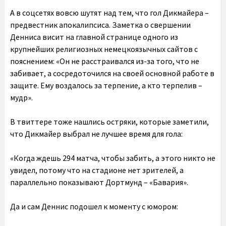
А в соцсетях вовсю шутят над тем, что гол Дикмайера –
предвестник апокалипсиса. Заметка о свершении
Денниса висит на главной странице одного из
крупнейших религиозных немецкоязычных сайтов с
пояснением: «Он не расстраивался из-за того, что не
забивает, а сосредоточился на своей основной работе в
защите. Ему воздалось за терпение, а кто терпелив –
мудр».
В твиттере тоже нашлись остряки, которые заметили,
что Дикмайер выбрал не лучшее время для гола:
«Когда ждешь 294 матча, чтобы забить, а этого никто не
увидел, потому что на стадионе нет зрителей, а
параллельно показывают Дортмунд – «Бавария».
Да и сам Деннис подошел к моменту с юмором: