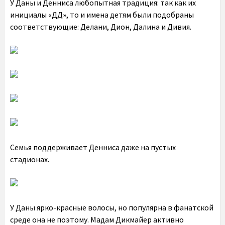
У Даны и Денниса любопытная традиция: так как их
инициалы «ДД», то и имена детям были подобраны
соответствующие: Делани, Дион, Далина и Дивия.
Семья поддерживает Денниса даже на пустых
стадионах.
У Даны ярко-красные волосы, но популярна в фанатской
среде она не поэтому. Мадам Дикмайер активно