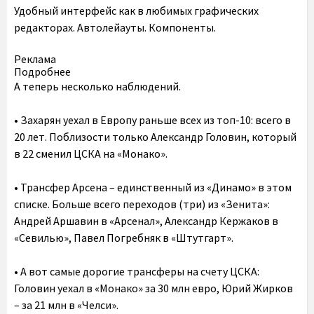
Удобный интерфейс как в любимых графических
редакторах. Автолейауты. Компоненты.
Pеклама
Подробнее
А теперь несколько наблюдений.
• Захарян уехал в Европу раньше всех из топ-10: всего в
20 лет. Поблизости только Александр Головин, который
в 22 сменил ЦСКА на «Монако».
• Трансфер Арсена – единственный из «Динамо» в этом
списке. Больше всего переходов (три) из «Зенита»:
Андрей Аршавин в «Арсенал», Александр Кержаков в
«Севилью», Павел Погребняк в «Штутгарт».
• А вот самые дорогие трансферы на счету ЦСКА:
Головин уехал в «Монако» за 30 млн евро, Юрий Жирков
– за 21 млн в «Челси».