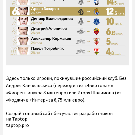
Здесь только игроки, покинувшие российский клуб. Без
Андрея Канчельскиса (переходил из «Эвертона» в
«Фиорентину» за 8 млн евро) или Игоря Шалимова (из
«Фоджи» в «Интер» за 6,75 млн евро).
Создай топовый сайт без участия разработчиков
на Taptop
taptop.pro