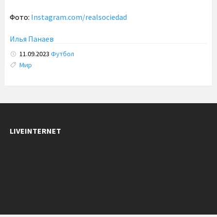
Фото:
Instagram.com/realsociedad
Илья Панаев
11.09.2023
Футбол
Tags:
Мир
LIVEINTERNET