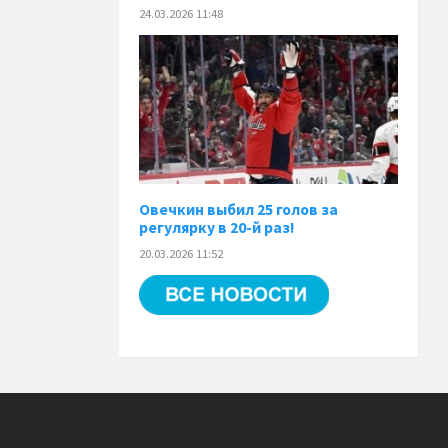
24.03.2026 11:48
Овечкин выбил 25 голов за
регулярку в 20-й раз!
20.03.2026 11:52