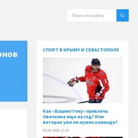
СПОРТ В КРЫМУ И СЕВАСТОПОЛЕ
онов
Как «Вашингтону» привлечь
Овечкина еще на год? Или
ветеран уже не нужен команде?
05.06.2026 11:14