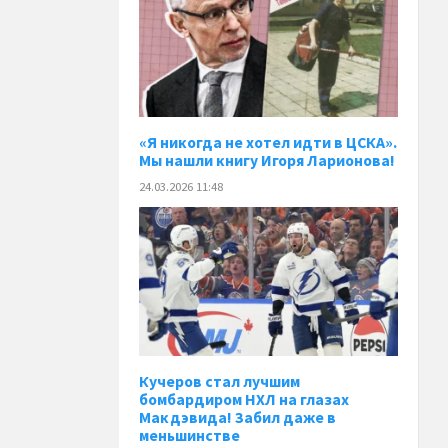
«Я никогда не хотел идти в ЦСКА».
Мы нашли книгу Игоря Ларионова!
24.03.2026 11:48
Кучеров стал лучшим
бомбардиром НХЛ на глазах
Макдэвида! Забил даже в
меньшинстве