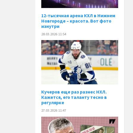
12-тысячная арена КХЛ в Нижнем
Новгороде – красота. Вот фото
изнутри
28.03.2026 11:54
Кучеров еще раз разнес НХЛ.
Кажется, его таланту тесно в
регулярке
27.03.2026 11:47